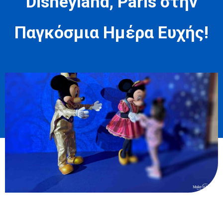
Disneyland, Paris στην
Παγκόσμια Ημέρα Ευχής!