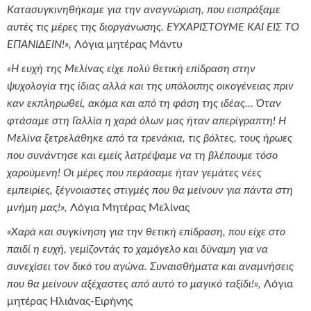
Κατασυγκινηθήκαμε για την αναγνώριση, που εισπράξαμε
αυτές τις μέρες της διοργάνωσης. ΕΥΧΑΡΙΣΤΟΥΜΕ ΚΑΙ ΕΙΣ ΤΟ
ΕΠΑΝΙΔΕΙΝ!»,
Λόγια μητέρας Μάντυ
«Η ευχή της Μελίνας είχε πολύ θετική επίδραση στην
ψυχολογία της ίδιας αλλά και της υπόλοιπης οικογένειας πριν
καν εκπληρωθεί, ακόμα και από τη φάση της ιδέας… Όταν
φτάσαμε στη Γαλλία η χαρά όλων μας ήταν απερίγραπτη! Η
Μελίνα ξετρελάθηκε από τα τρενάκια, τις βόλτες, τους ήρωες
που συνάντησε και εμείς λατρέψαμε να τη βλέπουμε τόσο
χαρούμενη! Οι μέρες που περάσαμε ήταν γεμάτες νέες
εμπειρίες, ξέγνοιαστες στιγμές που θα μείνουν για πάντα στη
μνήμη μας!»,
Λόγια Μητέρας Μελίνας
«Χαρά και συγκίνηση για την θετική επίδραση, που είχε στο
παιδί η ευχή, γεμίζοντάς το χαμόγελο και δύναμη για να
συνεχίσει τον δικό του αγώνα. Συναισθήματα και αναμνήσεις
που θα μείνουν αξέχαστες από αυτό το μαγικό ταξίδι!»,
Λόγια
μητέρας Ηλιάνας-Ειρήνης