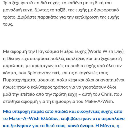
Τρία ξεχωριστά παιδιά ευχής, το καθένα με τη δική του
μοναδική ευχή, ζώντας το ταξίδι της ευχής με διαφορετικό
τρόπο. Διαβάστε παρακάτω για την εκπλήρωση της ευχής
τους.
Με αφορμή την Παγκόσμια Ημέρα Ευχής (World Wish Day),
η Disney είχε ετοιμάσει πολλές εκπλήξεις και μια ξεχωριστή
παρέλαση, με πρωταγωνιστές τα παιδιά ευχής από όλο τον
κόσμο, που βρίσκονταν εκεί, και τις οικογένειές τους.
Πυροτεχνήματα, μουσική, πολύ κέφι και όλοι οι αγαπημένοι
ήρωες ήταν ο καλύτερος τρόπος για να γιορτάσουν όλοι
μαζί την επέτειο από την πρώτη ευχή – αυτή του Chris, που
στάθηκε αφορμή για τη δημιουργία του Make-A-Wish.
Μία υπέροχη παρέα από παιδιά και οικογένειες ευχής από
το
Make
–
A
–
Wish
Ελλάδος, επιβιβάστηκαν στο αεροπλάνο
και ξεκίνησαν για το δικό τους, κοινό όνειρο. Η Μάντυ, η