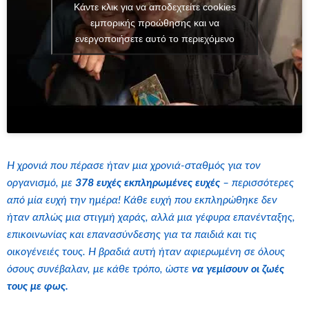
Κάντε κλικ για να αποδεχτείτε cookies
εμπορικής προώθησης και να
ενεργοποιήσετε αυτό το περιεχόμενο
Η χρονιά που πέρασε ήταν μια χρονιά-σταθμός για τον
οργανισμό, με
378 ευχές εκπληρωμένες ευχές
– περισσότερες
από μία ευχή την ημέρα! Κάθε ευχή που εκπληρώθηκε δεν
ήταν απλώς μια στιγμή χαράς, αλλά μια γέφυρα επανένταξης,
επικοινωνίας και επανασύνδεσης για τα παιδιά και τις
οικογένειές τους. Η βραδιά αυτή ήταν αφιερωμένη σε όλους
όσους συνέβαλαν, με κάθε τρόπο, ώστε
να γεμίσουν οι ζωές
τους με φως.