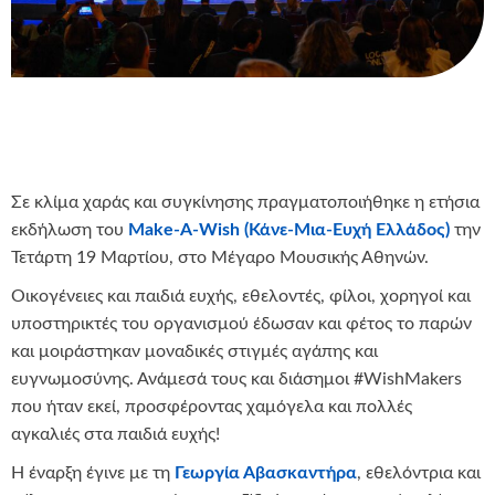
Σε κλίμα χαράς και συγκίνησης πραγματοποιήθηκε η ετήσια
εκδήλωση του
Make-A-Wish (Κάνε-Μια-Ευχή Ελλάδος)
την
Τετάρτη 19 Μαρτίου, στο Μέγαρο Μουσικής Αθηνών.
Οικογένειες και παιδιά ευχής, εθελοντές, φίλοι, χορηγοί και
υποστηρικτές του οργανισμού έδωσαν και φέτος το παρών
και μοιράστηκαν μοναδικές στιγμές αγάπης και
ευγνωμοσύνης. Ανάμεσά τους και διάσημοι #WishMakers
που ήταν εκεί, προσφέροντας χαμόγελα και πολλές
αγκαλιές στα παιδιά ευχής!
Η έναρξη έγινε με τη
Γεωργία Αβασκαντήρα
, εθελόντρια και