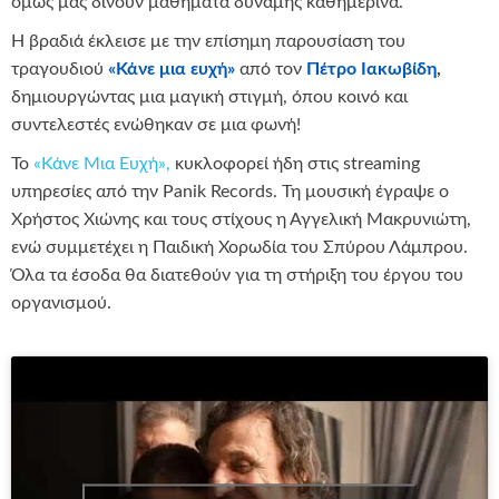
όμως μας δίνουν μαθήματα δύναμης καθημερινά.
Η βραδιά έκλεισε με την επίσημη παρουσίαση του
τραγουδιού
«Κάνε μια ευχή»
από τον
Πέτρο Ιακωβίδη
,
δημιουργώντας μια μαγική στιγμή, όπου κοινό και
συντελεστές ενώθηκαν σε μια φωνή!
Το
«Κάνε Μια Ευχή»,
κυκλοφορεί ήδη στις streaming
υπηρεσίες από την Panik Records. Τη μουσική έγραψε ο
Χρήστος Χιώνης και τους στίχους η Αγγελική Μακρυνιώτη,
ενώ συμμετέχει η Παιδική Χορωδία του Σπύρου Λάμπρου.
Όλα τα έσοδα θα διατεθούν για τη στήριξη του έργου του
οργανισμού.