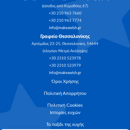
(είσοδος από Κυμοθόης 67)
+30 210 963 7660
+30 210 963 7774
info@makeawish.gr
Γραφείο Θεσσαλονίκης
Αρτέμιδος 23-25, Θεσσαλονίκη, 54644
(πλησίον Μετρό Ανάληψη)
+30 2310 523978
+30 2310 523979
info@makeawish.gr
Όροι Χρήσης
Πολιτική Απορρήτου
Πολιτική Cookies
Ιστορίες ευχών
Το ταξίδι της ευχής