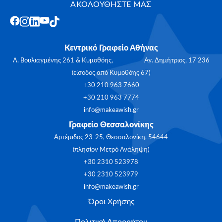
ΑΚΟΛΟΥΘΗΣΤΕ ΜΑΣ
Κεντρικό Γραφείο Αθήνας
Λ. Βουλιαγμένης 261 & Κυμοθόης, Αγ. Δημήτριος, 17 236
(είσοδος από Κυμοθόης 67)
+30 210 963 7660
+30 210 963 7774
info@makeawish.gr
Γραφείο Θεσσαλονίκης
Αρτέμιδος 23-25, Θεσσαλονίκη, 54644
(πλησίον Μετρό Ανάληψη)
+30 2310 523978
+30 2310 523979
info@makeawish.gr
Όροι Χρήσης
Πολιτική Απορρήτου