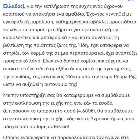
Ελλάδος)
, για την εκπλήρωση της ευχής ενός 6χρονου
κοριτσιού να αποκτήσει ένα αμαξίδιο. Έχοντας γεννηθεί με
εγκεφαλική παράλυση, καθημερινά καταβάλλει προσπάθεια
να κάνει τα απαραίτητα βήματα για την ανάπτυξή της –
κυριολεκτικά και μεταφορικά – και κατά συνέπεια, τη
βελτίωση της ποιότητας ζωής της. Ήδη, έχει καταφέρει να
στηρίζει τον κορμό της σε μια περπατούρα και έχει αναπτύξει
προφορικό λόγο! Είναι ένα δυνατό κορίτσι και εύχεται να
αποκτήσει ένα ειδικό αμαξίδιο όπως αυτό της αγαπημένης
της ηρωίδας, της ποντικίνας Μάντυ από την σειρά Peppa Pig,
ώστε να αυξηθεί η αυτονομία της!
Με την υποστήριξή σας θα καταφέρουμε να συμβάλουμε
στην εκπλήρωση της ευχής της, ενώ εάν τα έσοδα
ξεπεράσουν το απαραίτητο ποσό (4.680€), θα συμβάλουμε
στην εκπλήρωση της ευχής ενός ακόμη 3χρονου ήρωα, που
πάσχει από σοβαρή ασθένεια!
Όποιος ενδιαφέρεται να παρακολουθήσει τον Αγώνα είτε