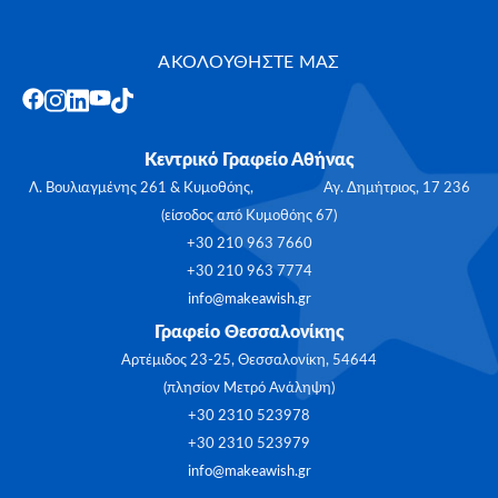
ΑΚΟΛΟΥΘΗΣΤΕ ΜΑΣ
Κεντρικό Γραφείο Αθήνας
Λ. Βουλιαγμένης 261 & Κυμοθόης, Αγ. Δημήτριος, 17 236
(είσοδος από Κυμοθόης 67)
+30 210 963 7660
+30 210 963 7774
info@makeawish.gr
Γραφείο Θεσσαλονίκης
Αρτέμιδος 23-25, Θεσσαλονίκη, 54644
(πλησίον Μετρό Ανάληψη)
+30 2310 523978
+30 2310 523979
info@makeawish.gr