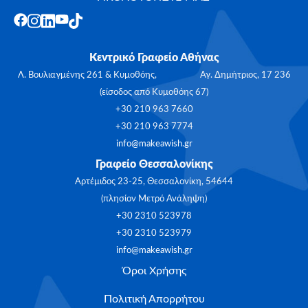
Κεντρικό Γραφείο Αθήνας
Λ. Βουλιαγμένης 261 & Κυμοθόης, Αγ. Δημήτριος, 17 236
(είσοδος από Κυμοθόης 67)
+30 210 963 7660
+30 210 963 7774
info@makeawish.gr
Γραφείο Θεσσαλονίκης
Αρτέμιδος 23-25, Θεσσαλονίκη, 54644
(πλησίον Μετρό Ανάληψη)
+30 2310 523978
+30 2310 523979
info@makeawish.gr
Όροι Χρήσης
Πολιτική Απορρήτου