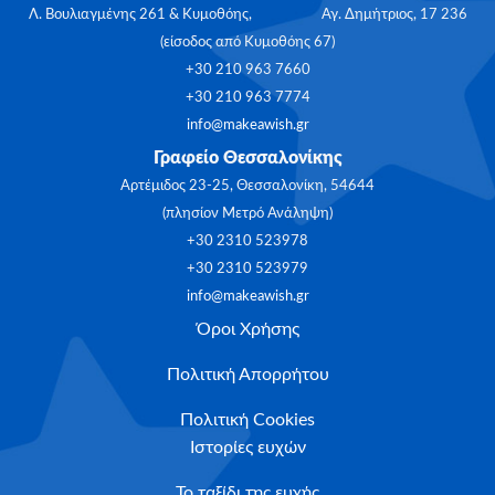
Λ. Βουλιαγμένης 261 & Κυμοθόης, Αγ. Δημήτριος, 17 236
(είσοδος από Κυμοθόης 67)
+30 210 963 7660
+30 210 963 7774
info@makeawish.gr
Γραφείο Θεσσαλονίκης
Αρτέμιδος 23-25, Θεσσαλονίκη, 54644
(πλησίον Μετρό Ανάληψη)
+30 2310 523978
+30 2310 523979
info@makeawish.gr
Όροι Χρήσης
Πολιτική Απορρήτου
Πολιτική Cookies
Ιστορίες ευχών
Το ταξίδι της ευχής