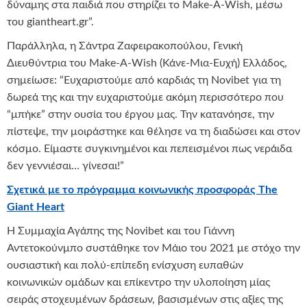
δύναμης στα παιδιά που στηρίζει το Make-A-Wish, μέσω
του giantheart.gr”.
Παράλληλα, η Σάντρα Ζαφειρακοπούλου, Γενική
Διευθύντρια του Make-A-Wish (Κάνε-Μια-Ευχή) Ελλάδος,
σημείωσε: “Ευχαριστούμε από καρδιάς τη Novibet για τη
δωρεά της και την ευχαριστούμε ακόμη περισσότερο που
“μπήκε” στην ουσία του έργου μας. Την κατανόησε, την
πίστεψε, την μοιράστηκε και θέλησε να τη διαδώσει και στον
κόσμο. Είμαστε συγκινημένοι και πεπεισμένοι πως νεράιδα
δεν γεννιέσαι… γίνεσαι!”
Σχετικά με το πρόγραμμα κοινωνικής προσφοράς The
Giant Heart
H Συμμαχία Αγάπης της Novibet και του Γιάννη
Αντετοκούνμπο συστάθηκε τον Μάιο του 2021 με στόχο την
ουσιαστική και πολύ-επίπεδη ενίσχυση ευπαθών
κοινωνικών ομάδων και επίκεντρο την υλοποίηση μίας
σειράς στοχευμένων δράσεων, βασισμένων στις αξίες της