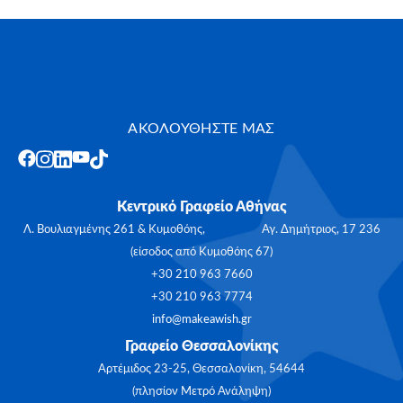
ΑΚΟΛΟΥΘΗΣΤΕ ΜΑΣ
Κεντρικό Γραφείο Αθήνας
Λ. Βουλιαγμένης 261 & Κυμοθόης, Αγ. Δημήτριος, 17 236
(είσοδος από Κυμοθόης 67)
+30 210 963 7660
+30 210 963 7774
info@makeawish.gr
Γραφείο Θεσσαλονίκης
Αρτέμιδος 23-25, Θεσσαλονίκη, 54644
(πλησίον Μετρό Ανάληψη)