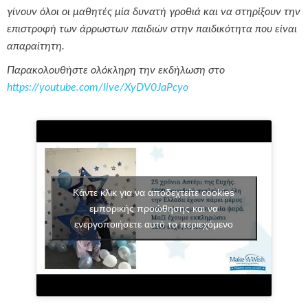
γίνουν όλοι οι μαθητές μία δυνατή γροθιά και να στηρίξουν την
επιστροφή των άρρωστων παιδιών στην παιδικότητα που είναι
απαραίτητη.
Παρακολουθήστε ολόκληρη την εκδήλωση στο
https://youtube.com/live/XyDV0JaPcyo
Κάντε κλικ για να αποδεχτείτε cookies
εμπορικής προώθησης και να
ενεργοποιήσετε αυτό το περιεχόμενο