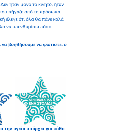
Δεν ήταν μόνο το κινητό, ήταν
 που πήγαζε από τα πρόσωπα
κή έλεγε ότι όλα θα πάνε καλά
θελα να υπενθυμίσω πόσο
ε να βοηθήσουμε να φωτιστεί ο
 την υγεία υπάρχει για κάθε