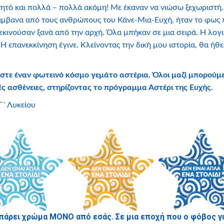
ητό και πολλά – πολλά ακόμη! Με έκαναν να νιώσω ξεχωριστή. 
 λάμβανα από τους ανθρώπους του Κάνε-Μια-Ευχή, ήταν το φως
κινούσαν ξανά από την αρχή. Όλα μπήκαν σε μια σειρά. Η λογι
 Η επανεκκίνηση έγινε.
Κλείνοντας την δική μου ιστορία, θα ή
στε έναν φωτεινό κόσμο γεμάτο αστέρια. Όλοι μαζί μπορούμ
ς ασθένειες, στηρίζοντας το πρόγραμμα Αστέρι της Ευχής.
Γ΄ Λυκείου
πάρει χρώμα ΜΟΝΟ από εσάς. Σε μια εποχή που ο φόβος για