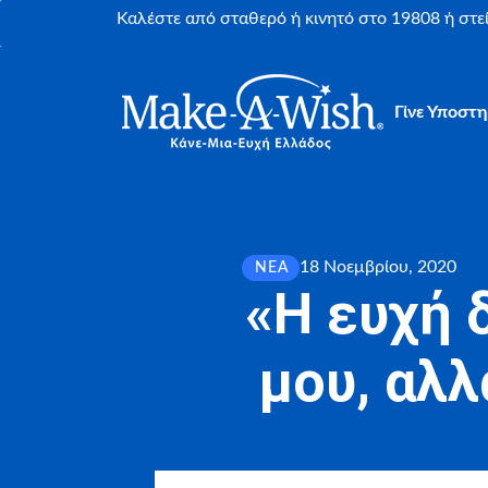
Καλέστε από σταθερό ή κινητό στο 19808 ή στ
Γίνε Υποστη
18 Νοεμβρίου, 2020
ΝΈΑ
«Η ευχή 
μου, αλλ