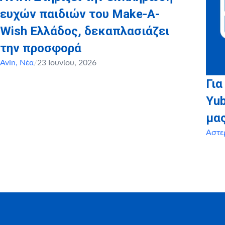
ευχών παιδιών του Make-A-
Wish Ελλάδος, δεκαπλασιάζει
την προσφορά
Avin
,
Νέα
/
23 Ιουνίου, 2026
Για
Yu
μα
Αστε