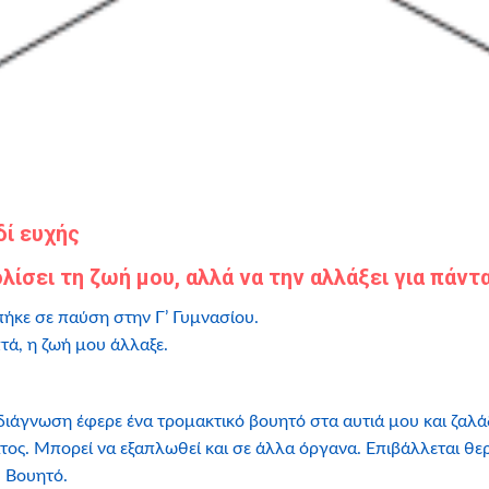
δί ευχής
λίσει τη ζωή μου, αλλά να την αλλάξει για πάντ
πήκε σε παύση στην Γ’ Γυμνασίου.
πτά, η ζωή μου άλλαξε.
διάγνωση έφερε ένα τρομακτικό βουητό στα αυτιά μου και ζαλ
ος. Μπορεί να εξαπλωθεί και σε άλλα όργανα. Επιβάλλεται θερα
 Βουητό.