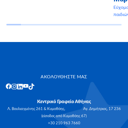
Εύχομα
παιδιώ
ΑΚΟΛΟΥΘΗΣΤΕ ΜΑΣ
Κεντρικό Γραφείο Αθήνας
Λ. Βουλιαγμένης 261 & Κυμοθόης, Αγ. Δημήτριος, 17 236
(είσοδος από Κυμοθόης 67)
+30 210 963 7660