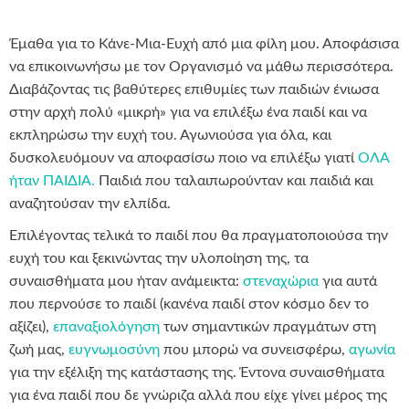
Έμαθα για το Κάνε-Μια-Ευχή από μια φίλη μου. Αποφάσισα
να επικοινωνήσω με τον Οργανισμό να μάθω περισσότερα.
Διαβάζοντας τις βαθύτερες επιθυμίες των παιδιών ένιωσα
στην αρχή πολύ «μικρή» για να επιλέξω ένα παιδί και να
εκπληρώσω την ευχή του. Αγωνιούσα για όλα, και
δυσκολευόμουν να αποφασίσω ποιο να επιλέξω γιατί
ΟΛΑ
ήταν ΠΑΙΔΙΑ.
Παιδιά που ταλαιπωρούνταν και παιδιά και
αναζητούσαν την ελπίδα.
Επιλέγοντας τελικά το παιδί που θα πραγματοποιούσα την
ευχή του και ξεκινώντας την υλοποίηση της, τα
συναισθήματα μου ήταν ανάμεικτα:
στεναχώρια
για αυτά
που περνούσε το παιδί (κανένα παιδί στον κόσμο δεν το
αξίζει),
επαναξιολόγηση
των σημαντικών πραγμάτων στη
ζωή μας,
ευγνωμοσύνη
που μπορώ να συνεισφέρω,
αγωνία
για την εξέλιξη της κατάστασης της. Έντονα συναισθήματα
για ένα παιδί που δε γνώριζα αλλά που είχε γίνει μέρος της