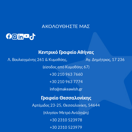
ΑΚΟΛΟΥΘΗΣΤΕ ΜΑΣ
Κεντρικό Γραφείο Αθήνας
Λ. Βουλιαγμένης 261 & Κυμοθόης, Αγ. Δημήτριος, 17 236
(είσοδος από Κυμοθόης 67)
+30 210 963 7660
+30 210 963 7774
info@makeawish.gr
Γραφείο Θεσσαλονίκης
Αρτέμιδος 23-25, Θεσσαλονίκη, 54644
(πλησίον Μετρό Ανάληψη)
+30 2310 523978
+30 2310 523979