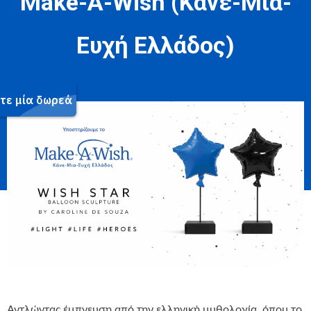
Make-A-Wish (Κάνε-Μια-
Ευχή Ελλάδος)
Αντλώντας έμπνευση από την ελληνική μυθολογία, όπου το