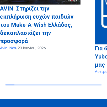
AVIN: Στηρίζει την
εκπλήρωση ευχών παιδιών
του Make-A-Wish Ελλάδος,
δεκαπλασιάζει την
προσφορά
Για 
Avin
,
Νέα
/
23 Ιουνίου, 2026
Yubo
μας
Αστερ