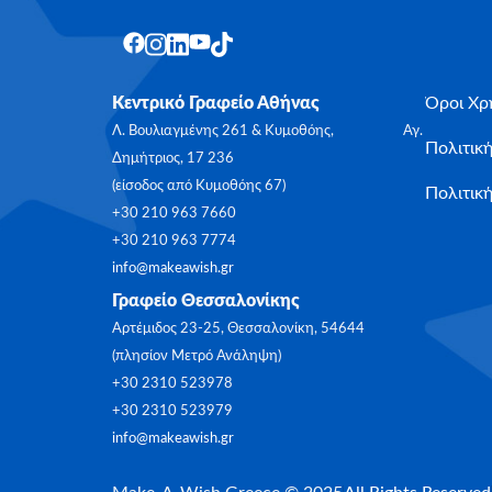
Κεντρικό Γραφείο Αθήνας
Όροι Χρ
Λ. Βουλιαγμένης 261 & Κυμοθόης, Αγ.
Πολιτικ
Δημήτριος, 17 236
(είσοδος από Κυμοθόης 67)
Πολιτική
+30 210 963 7660
+30 210 963 7774
info@makeawish.gr
Γραφείο Θεσσαλονίκης
Αρτέμιδος 23-25, Θεσσαλονίκη, 54644
(πλησίον Μετρό Ανάληψη)
+30 2310 523978
+30 2310 523979
info@makeawish.gr