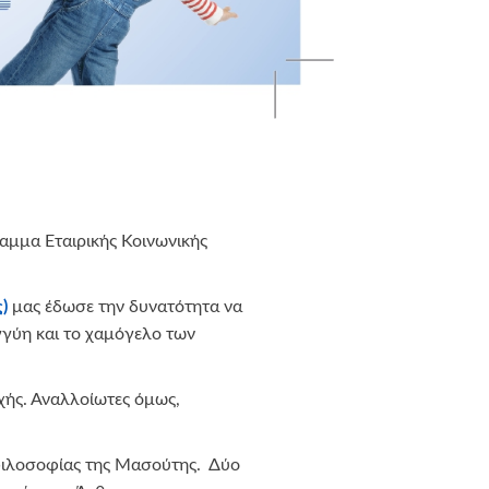
αμμα Εταιρικής Κοινωνικής
ς
)
μας έδωσε την δυνατότητα να
γύη και το χαμόγελο των
χής. Αναλλοίωτες όμως,
ς φιλοσοφίας της Μασούτης. Δύο