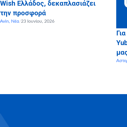
Wish Ελλάδος, δεκαπλασιάζει
την προσφορά
Avin
,
Νέα
/
23 Ιουνίου, 2026
Για
Yu
μα
Αστε