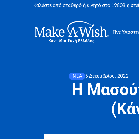
Καλέστε από σταθερό ή κινητό στο 19808 ή στ
Γίνε Υποστη
5 Δεκεμβρίου, 2022
ΝΈΑ
Η Μασού
(Κά