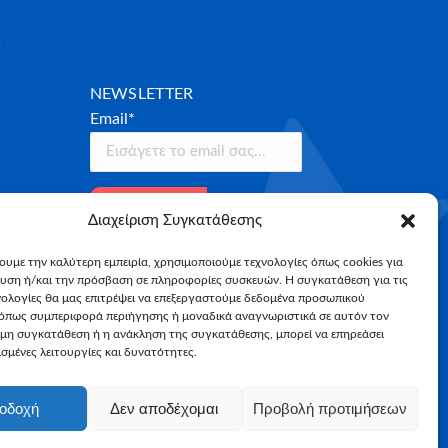
NEWSLETTER
Email*
Διαχείριση Συγκατάθεσης
χουμε την καλύτερη εμπειρία, χρησιμοποιούμε τεχνολογίες όπως cookies για
υση ή/και την πρόσβαση σε πληροφορίες συσκευών. Η συγκατάθεση για τις
νολογίες θα μας επιτρέψει να επεξεργαστούμε δεδομένα προσωπικού
όπως συμπεριφορά περιήγησης ή μοναδικά αναγνωριστικά σε αυτόν τον
 μη συγκατάθεση ή η ανάκληση της συγκατάθεσης, μπορεί να επηρεάσει
σμένες λειτουργίες και δυνατότητες.
οδοχή
Δεν αποδέχομαι
Προβολή προτιμήσεων