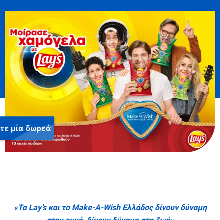
«
Τα
Lay
’
s
και το
Make-A-Wish Ελλάδος
δίνουν δύναμη