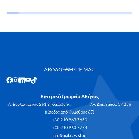
ΑΚΟΛΟΥΘΗΣΤΕ ΜΑΣ
Κεντρικό Γραφείο Αθήνας
Λ. Βουλιαγμένης 261 & Κυμοθόης, Αγ. Δημήτριος, 17 236
(είσοδος από Κυμοθόης 67)
+30 210 963 7660
+30 210 963 7774
info@makeawish.gr