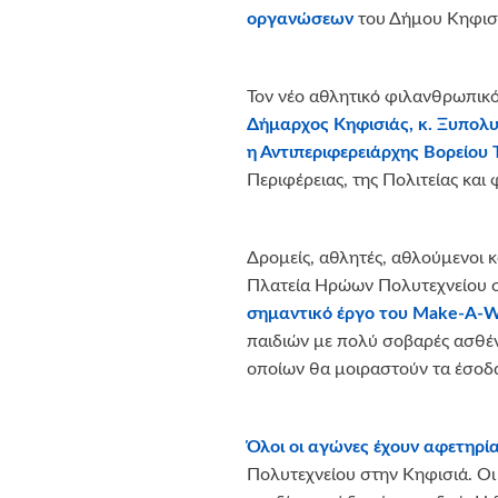
οργανώσεων
του Δήμου Κηφισ
Τον νέο αθλητικό φιλανθρωπικ
Δήμαρχος Κηφισιάς, κ. Ξυπολυ
η Αντιπεριφερειάρχης Βορείου
Περιφέρειας, της Πολιτείας και
Δρομείς, αθλητές, αθλούμενοι κ
Πλατεία Ηρώων Πολυτεχνείου στ
σημαντικό έργο του Make-A-W
παιδιών με πολύ σοβαρές ασθέν
οποίων θα μοιραστούν τα έσοδ
Όλοι οι αγώνες έχουν αφετηρία
Πολυτεχνείου στην Κηφισιά. Οι