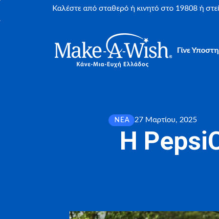
Καλέστε από σταθερό ή κινητό στο 19808 ή στ
Γίνε Υποστη
27 Μαρτίου, 2025
ΝΈΑ
Η PepsiC