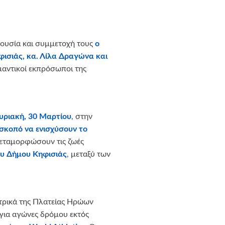
ρουσία και συμμετοχή τους
ο
φισιάς, κα. Λίλα Δραγώνα και
μαντικοί εκπρόσωποι της
υριακή, 30 Μαρτίου
,
στην
 σκοπό να ενισχύσουν το
μεταμορφώσουν τις ζωές
υ Δήμου Κηφισιάς
,
μεταξύ των
ετρικά της Πλατείας Ηρώων
για αγώνες δρόμου εκτός