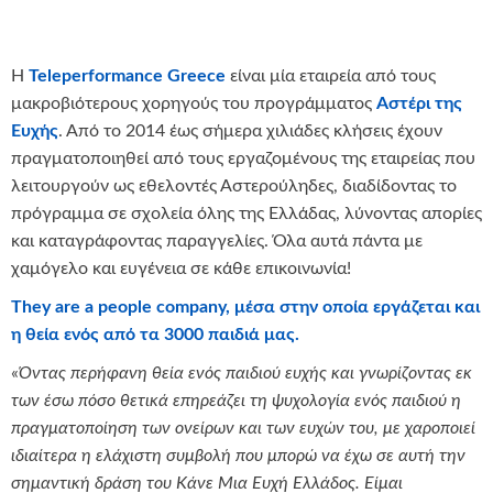
Η
Teleperformance Greece
είναι μία εταιρεία από τους
μακροβιότερους χορηγούς του προγράμματος
Αστέρι της
Ευχής
. Από το 2014 έως σήμερα χιλιάδες κλήσεις έχουν
πραγματοποιηθεί από τους εργαζομένους της εταιρείας που
λειτουργούν ως εθελοντές Αστερούληδες, διαδίδοντας το
πρόγραμμα σε σχολεία όλης της Ελλάδας, λύνοντας απορίες
και καταγράφοντας παραγγελίες. Όλα αυτά πάντα με
χαμόγελο και ευγένεια σε κάθε επικοινωνία!
They are a people company, μέσα στην οποία εργάζεται και
η θεία ενός από τα 3000 παιδιά μας.
«
Όντας περήφανη θεία ενός παιδιού ευχής και γνωρίζοντας εκ
των έσω πόσο θετικά επηρεάζει τη ψυχολογία ενός παιδιού η
πραγματοποίηση των ονείρων και των ευχών του, με χαροποιεί
ιδιαίτερα η ελάχιστη συμβολή που μπορώ να έχω σε αυτή την
σημαντική δράση του Κάνε Μια Ευχή Ελλάδος. Είμαι