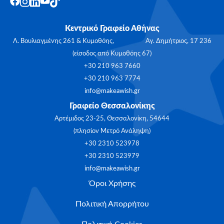
Κεντρικό Γραφείο Αθήνας
Λ. Βουλιαγμένης 261 & Κυμοθόης, Αγ. Δημήτριος, 17 236
(είσοδος από Κυμοθόης 67)
+30 210 963 7660
+30 210 963 7774
info@makeawish.gr
Γραφείο Θεσσαλονίκης
Αρτέμιδος 23-25, Θεσσαλονίκη, 54644
(πλησίον Μετρό Ανάληψη)
+30 2310 523978
+30 2310 523979
info@makeawish.gr
Όροι Χρήσης
Πολιτική Απορρήτου