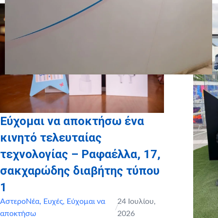
Εύχομαι να αποκτήσω ένα
κινητό τελευταίας
τεχνολογίας – Ραφαέλλα, 17,
σακχαρώδης διαβήτης τύπου
1
ΑστεροΝέα
,
Ευχές
,
Εύχομαι να
24 Ιουλίου,
/
αποκτήσω
2026