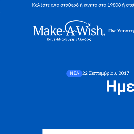
Καλέστε από σταθερό ή κινητό στο 19808 ή στ
Γίνε Υποστη
22 Σεπτεμβρίου, 2017
ΝΈΑ
Ημε