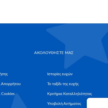
ΑΚΟΛΟΥΘΗΣΤΕ ΜΑΣ
ήσης
Ιστορίες ευχών
ή Απορρήτου
Το ταξίδι της ευχής
 Cookies
Κριτήρια Καταλληλότητας
Υποβολή Αιτήματος