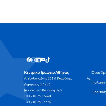
Κεντρικό Γραφείο Αθήνας
Όροι Χρ
Λ. Βουλιαγμένης 261 & Κυμοθόης, Αγ.
Πολιτικ
Δημήτριος, 17 236
(είσοδος από Κυμοθόης 67)
Πολιτική
+30 210 963 7660
+30 210 963 7774