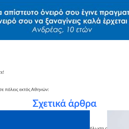
ε!
ε πόλεις εκτός Αθηνών:
Σχετικά άρθρα
γανισμού για περισσότερες πληροφορίες & δήλωση συμμετοχώ