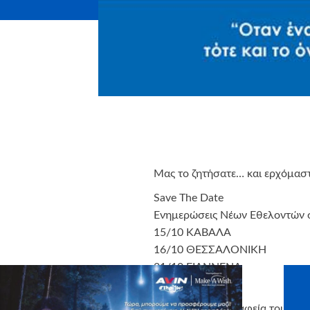
Μας το ζητήσατε… και ερχόμαστ
Save The Date
Ενημερώσεις Νέων Εθελοντών σ
15/10 ΚΑΒΑΛΑ
16/10 ΘΕΣΣΑΛΟΝΙΚΗ
21/10 ΓΙΑΝΝΕΝΑ
22/10 ΛΑΡΙΣΑ
* Καλέστε στα γραφεία του Ορ