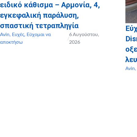
ειδικό κάθισμα – Αρμονία, 4,
εγκεφαλική παράλυση,
σπαστική τετραπληγία
Εύχ
Avin
,
Ευχές
,
Εύχομαι να
6 Αυγούστου,
Dis
/
αποκτήσω
2026
οξ
λευ
Avin