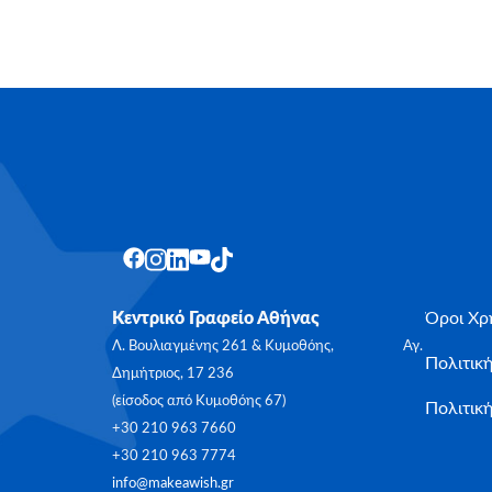
Κεντρικό Γραφείο Αθήνας
Όροι Χρ
Λ. Βουλιαγμένης 261 & Κυμοθόης, Αγ.
Πολιτικ
Δημήτριος, 17 236
(είσοδος από Κυμοθόης 67)
Πολιτική
+30 210 963 7660
+30 210 963 7774
info@makeawish.gr