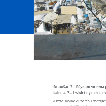
Ιζαμπέλα, 7… Εύχομαι να πάω 
Izabella, 7… I wish to go on a cr
«Ήταν μαγικό αυτό που ζήσαμε! 