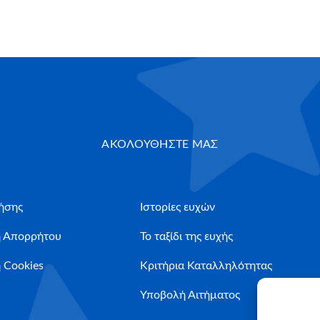
ΑΚΟΛΟΥΘΗΣΤΕ ΜΑΣ
ήσης
Ιστορίες ευχών
ή Απορρήτου
Το ταξίδι της ευχής
 Cookies
Κριτήρια Καταλληλότητας
Υποβολή Αιτήματος