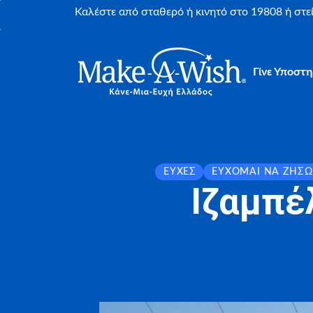
Καλέστε από σταθερό ή κινητό στο 19808 ή στ
Γίνε Υποστη
ΕΥΧΈΣ
ΕΎΧΟΜΑΙ ΝΑ ΖΉΣΩ
Ιζαμπέ