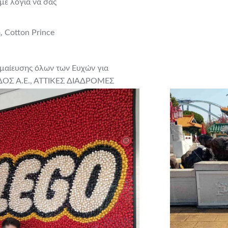
με λόγια να σας
, Cotton Prince
κμαίευσης όλων των Ευχών για
ΔΟΣ Α.Ε., ΑΤΤΙΚΕΣ ΔΙΑΔΡΟΜΕΣ