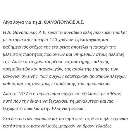
Λίγα λόγια για τη Δ. ΘΑΝΟΠΟΥΛΟΣ Α.Ε.
H Δ. Θανόπουλος Α.Ε. είναι το μοναδικό ελληνικό super market
με ιστορία και εμπειρία 143 χρόνων. Πρωταρχικός και
καθημερινός στόχος της εταιρείας αποτελεί η παροχή της
βέλτιστης ποιότητας προϊόντων και υπηρεσιών στους πελάτες
της. Αυτό επιτυγχάνεται μέσω της αυστηρής επιλογής
προμηθευτών και παραγωγών, της απόλυτης τήρησης των
κανόνων υγιεινής, των συχνών εσωτερικών ποιοτικών ελέγχων
καθώς και της συνεχούς εκπαίδευσης του προσωπικού.
Από το 1877 η εταιρεία υποστηρίζει και εξελίσσει με σθένος
αυτό που την έκανε να ξεχωρίσει, τη μεγαλύτερη και πιο
ξεχωριστή ποικιλία στην Ελληνική αγορά.
Στο δίκτυο των φυσικών καταστημάτων της & στο ηλεκτρονικό
κατάστημα οι καταναλωτές μπορούν να βρουν χιλιάδες