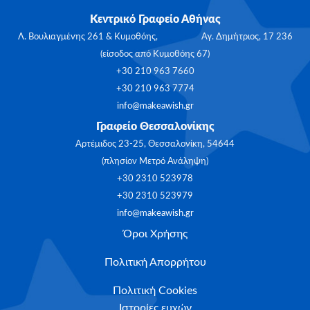
Κεντρικό Γραφείο Αθήνας
Λ. Βουλιαγμένης 261 & Κυμοθόης, Αγ. Δημήτριος, 17 236
(είσοδος από Κυμοθόης 67)
+30 210 963 7660
+30 210 963 7774
info@makeawish.gr
Γραφείο Θεσσαλονίκης
Αρτέμιδος 23-25, Θεσσαλονίκη, 54644
(πλησίον Μετρό Ανάληψη)
+30 2310 523978
+30 2310 523979
info@makeawish.gr
Όροι Χρήσης
Πολιτική Απορρήτου
Πολιτική Cookies
Ιστορίες ευχών