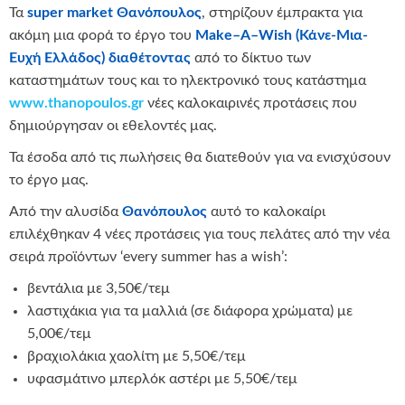
Τα
super
market
Θανόπουλος
, στηρίζουν έμπρακτα για
ακόμη μια φορά το έργο του
Make–A–Wish
(Κάνε-Μια-
Ευχή Ελλάδος) διαθέτοντας
από το δίκτυο των
καταστημάτων τους και το ηλεκτρονικό τους κατάστημα
www
.
thanopoulos
.
gr
νέες καλοκαιρινές προτάσεις που
δημιούργησαν οι εθελοντές μας.
Τα έσοδα από τις πωλήσεις θα διατεθούν για να ενισχύσουν
το έργο μας.
Από την αλυσίδα
Θανόπουλος
αυτό το καλοκαίρι
επιλέχθηκαν 4 νέες προτάσεις για τους πελάτες από την νέα
σειρά προϊόντων ‘every summer has a wish’:
βεντάλια με 3,50€/τεμ
λαστιχάκια για τα μαλλιά (σε διάφορα χρώματα) με
5,00€/τεμ
βραχιολάκια χαολίτη με 5,50€/τεμ
υφασμάτινο μπερλόκ αστέρι με 5,50€/τεμ