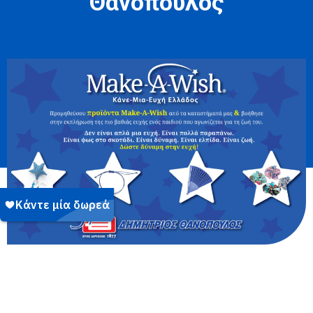
Θανόπουλος