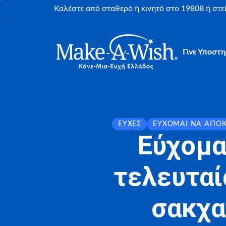
Καλέστε από σταθερό ή κινητό στο 19808 ή στ
Γίνε Υποστη
ΕΥΧΈΣ
ΕΎΧΟΜΑΙ ΝΑ ΑΠΟ
Εύχομα
τελευταί
σακχα