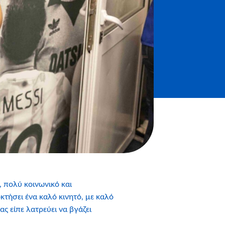
 πολύ κοινωνικό και
τήσει ένα καλό κινητό, με καλό
ς είπε λατρεύει να βγάζει