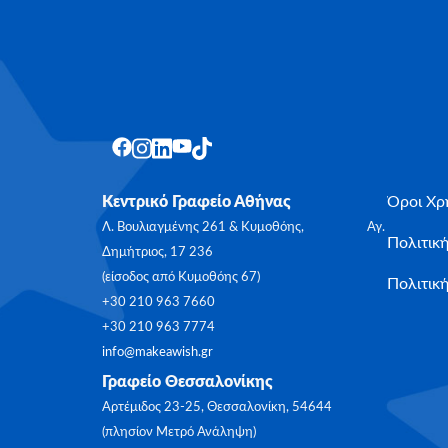
Κεντρικό Γραφείο Αθήνας
Όροι Χρ
Λ. Βουλιαγμένης 261 & Κυμοθόης, Αγ.
Πολιτικ
Δημήτριος, 17 236
(είσοδος από Κυμοθόης 67)
Πολιτική
+30 210 963 7660
+30 210 963 7774
info@makeawish.gr
Γραφείο Θεσσαλονίκης
Αρτέμιδος 23-25, Θεσσαλονίκη, 54644
(πλησίον Μετρό Ανάληψη)