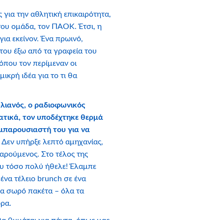
 για την αθλητική επικαιρότητα,
του ομάδα, τον ΠΑΟΚ. Έτσι, η
ια εκείνον. Ένα πρωινό,
 του έξω από τα γραφεία του
που τον περίμεναν οι
μικρή ιδέα για το τι θα
λιανός, ο ραδιοφωνικός
ατικά, τον υποδέχτηκε θερμά
υμπαρουσιαστή του για να
!
Δεν υπήρξε λεπτό αμηχανίας,
χαρούμενος. Στο τέλος της
ου τόσο πολύ ήθελε! Έλαμπε
ένα τέλειο brunch σε ένα
να σωρό πακέτα – όλα τα
ώρα.