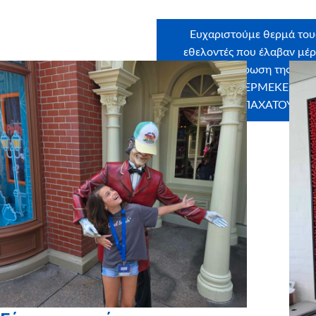
Ευχαριστούμε θερμά του
εθελοντές που έλαβαν μέ
στην εκπλήρωση της ευχή
ΜΑΡΙΑ ΠΕΡΜΕΚΕΡΛΗ,
ΘΕΟΔΩΡΑ ΠΑΧΑΤΟΥΡΙΔ