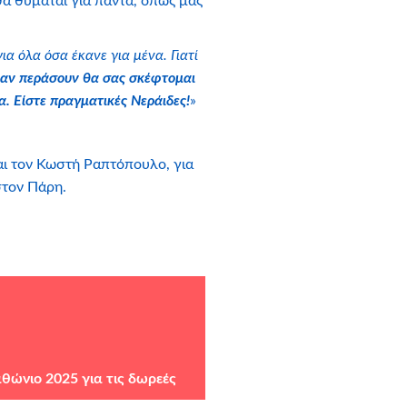
θα θυμάται για πάντα, όπως μας
α όλα όσα έκανε για μένα. Γιατί
 αν περάσουν θα σας σκέφτομαι
α. Είστε πραγματικές Νεράιδες!
»
αι τον Κωστή Ραπτόπουλο, για
στον Πάρη.
θώνιο 2025 για τις δωρεές