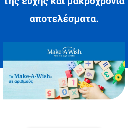
της ευχής και μακροχρόνια
αποτελέσματα.