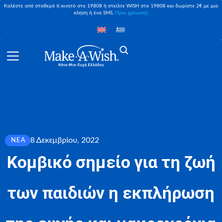
Καλέστε από σταθερό ή κινητό στο 19808 ή στείλτε WISH στο 19808 και δωρίστε 2€ με μια
κλήση ή ένα SMS,
Όροι χρέωσης
8 Δεκεμβρίου, 2022
ΝΈΑ
Κομβικό σημείο για τη ζωή
των παιδιών η εκπλήρωση