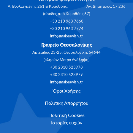
Λ. Βουλιαγμένης 261 & Κυμοθόης, Αγ. Δημήτριος, 17 236
(είσοδος από Κυμοθόης 67)
+30 210 963 7660
+30 210 963 7774
info@makeawish.gr
Γραφείο Θεσσαλονίκης
Αρτέμιδος 23-25, Θεσσαλονίκη, 54644
(πλησίον Μετρό Ανάληψη)
+30 2310 523978
+30 2310 523979
info@makeawish.gr
Όροι Χρήσης
Πολιτική Απορρήτου
Πολιτική Cookies
Ιστορίες ευχών