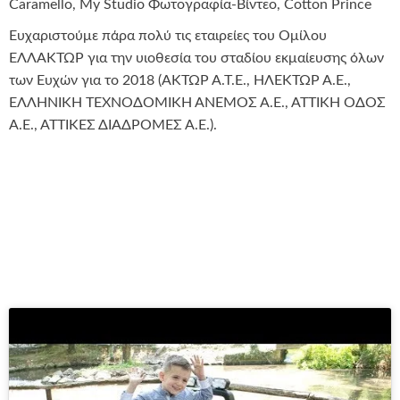
Caramello, My Studio Φωτογραφία-Βίντεο, Cotton Prince
Ευχαριστούμε πάρα πολύ τις εταιρείες του Ομίλου
ΕΛΛΑΚΤΩΡ για την υιοθεσία του σταδίου εκμαίευσης όλων
των Ευχών για το 2018 (ΑΚΤΩΡ Α.Τ.Ε., ΗΛΕΚΤΩΡ Α.Ε.,
ΕΛΛΗΝΙΚΗ ΤΕΧΝΟΔΟΜΙΚΗ ΑΝΕΜΟΣ Α.Ε., ΑΤΤΙΚΗ ΟΔΟΣ
Α.Ε., ΑΤΤΙΚΕΣ ΔΙΑΔΡΟΜΕΣ Α.Ε.).