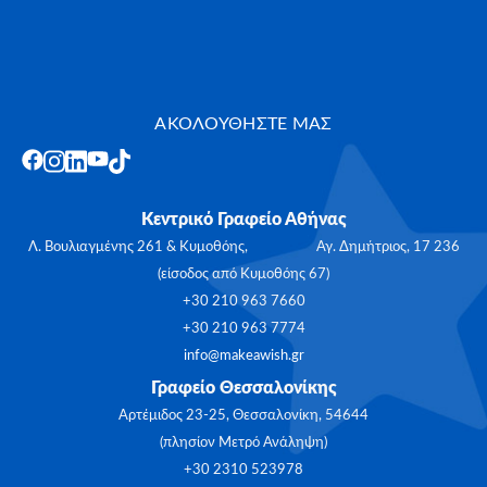
ΑΚΟΛΟΥΘΗΣΤΕ ΜΑΣ
Κεντρικό Γραφείο Αθήνας
Λ. Βουλιαγμένης 261 & Κυμοθόης, Αγ. Δημήτριος, 17 236
(είσοδος από Κυμοθόης 67)
+30 210 963 7660
+30 210 963 7774
info@makeawish.gr
Γραφείο Θεσσαλονίκης
Αρτέμιδος 23-25, Θεσσαλονίκη, 54644
(πλησίον Μετρό Ανάληψη)
+30 2310 523978