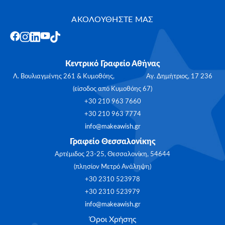
ΑΚΟΛΟΥΘΗΣΤΕ ΜΑΣ
Κεντρικό Γραφείο Αθήνας
Λ. Βουλιαγμένης 261 & Κυμοθόης, Αγ. Δημήτριος, 17 236
(είσοδος από Κυμοθόης 67)
+30 210 963 7660
+30 210 963 7774
info@makeawish.gr
Γραφείο Θεσσαλονίκης
Αρτέμιδος 23-25, Θεσσαλονίκη, 54644
(πλησίον Μετρό Ανάληψη)
+30 2310 523978
+30 2310 523979
info@makeawish.gr
Όροι Χρήσης