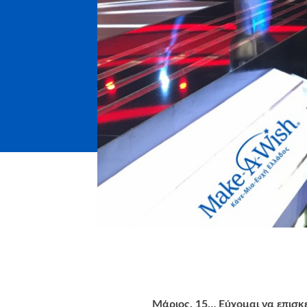
Μάριος, 15… Εύχομαι να επισκ