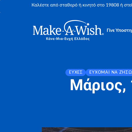
Καλέστε από σταθερό ή κινητό στο 19808 ή στ
Γίνε Υποστη
ΕΥΧΈΣ
ΕΎΧΟΜΑΙ ΝΑ ΖΉΣΩ
Μάριος,