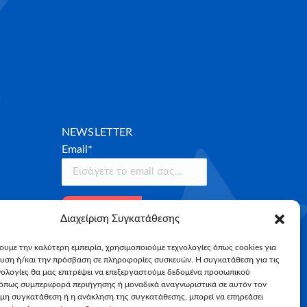
NEWSLETTER
Email*
Διαχείριση Συγκατάθεσης
χουμε την καλύτερη εμπειρία, χρησιμοποιούμε τεχνολογίες όπως cookies για
υση ή/και την πρόσβαση σε πληροφορίες συσκευών. Η συγκατάθεση για τις
νολογίες θα μας επιτρέψει να επεξεργαστούμε δεδομένα προσωπικού
όπως συμπεριφορά περιήγησης ή μοναδικά αναγνωριστικά σε αυτόν τον
 μη συγκατάθεση ή η ανάκληση της συγκατάθεσης, μπορεί να επηρεάσει