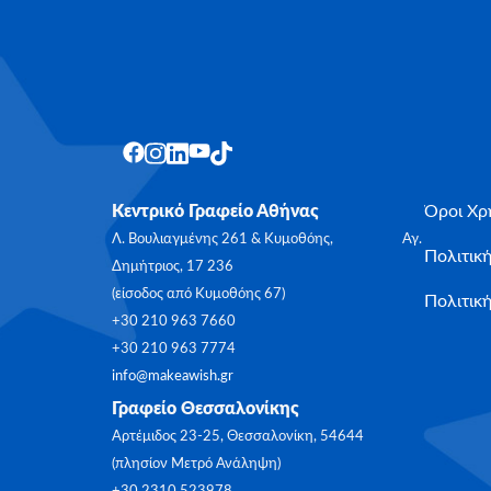
Κεντρικό Γραφείο Αθήνας
Όροι Χρ
Λ. Βουλιαγμένης 261 & Κυμοθόης, Αγ.
Πολιτικ
Δημήτριος, 17 236
(είσοδος από Κυμοθόης 67)
Πολιτική
+30 210 963 7660
+30 210 963 7774
info@makeawish.gr
Γραφείο Θεσσαλονίκης
Αρτέμιδος 23-25, Θεσσαλονίκη, 54644
(πλησίον Μετρό Ανάληψη)