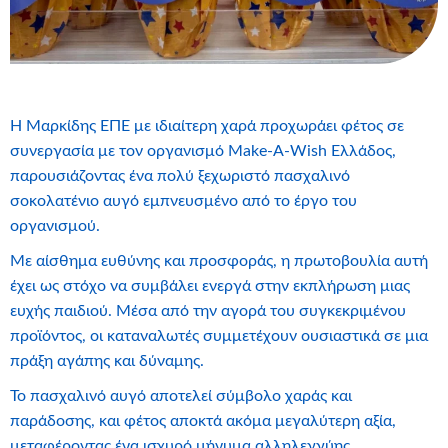
Η Μαρκίδης ΕΠΕ με ιδιαίτερη χαρά προχωράει φέτος σε
συνεργασία με τον οργανισμό Make-A-Wish Ελλάδος,
παρουσιάζοντας ένα πολύ ξεχωριστό πασχαλινό
σοκολατένιο αυγό εμπνευσμένο από το έργο του
οργανισμού.
Με αίσθημα ευθύνης και προσφοράς, η πρωτοβουλία αυτή
έχει ως στόχο να συμβάλει ενεργά στην εκπλήρωση μιας
ευχής παιδιού. Μέσα από την αγορά του συγκεκριμένου
προϊόντος, οι καταναλωτές συμμετέχουν ουσιαστικά σε μια
πράξη αγάπης και δύναμης.
Το πασχαλινό αυγό αποτελεί σύμβολο χαράς και
παράδοσης, και φέτος αποκτά ακόμα μεγαλύτερη αξία,
μεταφέροντας ένα ισχυρό μήνυμα αλληλεγγύης.