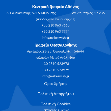
Κεντρικό Γραφείο Αθήνας
Λ. Βουλιαγμένης 261 & Κυμοθόης, Αγ. Δημήτριος, 17 236
(είσοδος από Κυμοθόης 67)
+30 210 963 7660
+30 210 963 7774
info@makeawish.gr
Γραφείο Θεσσαλονίκης
Αρτέμιδος 23-25, Θεσσαλονίκη, 54644
(πλησίον Μετρό Ανάληψη)
+30 2310 523978
+30 2310 523979
info@makeawish.gr
Όροι Χρήσης
Πολιτική Απορρήτου
Πολιτική Cookies
Ιστορίες ευχών