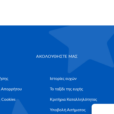
ΑΚΟΛΟΥΘΗΣΤΕ ΜΑΣ
ήσης
Ιστορίες ευχών
ή Απορρήτου
Το ταξίδι της ευχής
 Cookies
Κριτήρια Καταλληλότητας
Υποβολή Αιτήματος