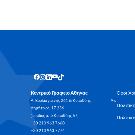
Κεντρικό Γραφείο Αθήνας
Όροι Χρ
Λ. Βουλιαγμένης 261 & Κυμοθόης, Αγ.
Πολιτικ
Δημήτριος, 17 236
(είσοδος από Κυμοθόης 67)
Πολιτική
+30 210 963 7660
+30 210 963 7774