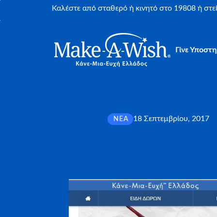
Καλέστε από σταθερό ή κινητό στο 19808 ή στ
Γίνε Υποστη
18 Σεπτεμβρίου, 2017
ΝΈΑ