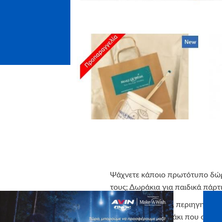
Ψάχνετε κάποιο πρωτότυπο δώρ
τους; Δωράκια για παιδικά πάρτι
ΤΩΡΑ μπορείτε να περιηγηθείτ
επιλέξετε ένα δωράκι που σίγου