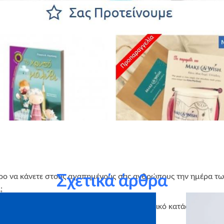
ο να κάνετε στους αγαπημένους σας ανθρώπους την ημέρα των 
Σχετικά άρθρα
;
ε στο ΝΕΟ μας και ΑΝΑΝΕΟΜΕΝΟ ηλεκτρονικό κατάστημα (e-sh
ρα θα κάνει την διαφορά!