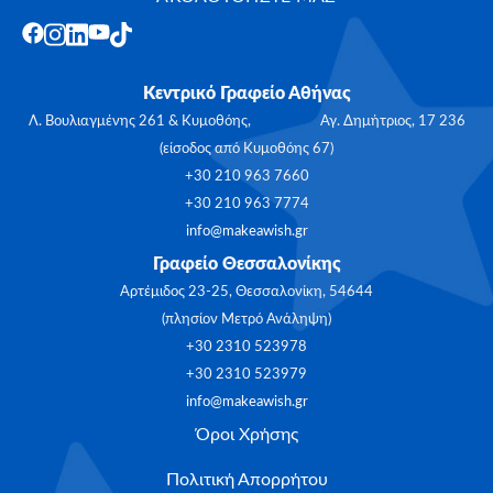
Κεντρικό Γραφείο Αθήνας
Λ. Βουλιαγμένης 261 & Κυμοθόης, Αγ. Δημήτριος, 17 236
(είσοδος από Κυμοθόης 67)
+30 210 963 7660
+30 210 963 7774
info@makeawish.gr
Γραφείο Θεσσαλονίκης
Αρτέμιδος 23-25, Θεσσαλονίκη, 54644
(πλησίον Μετρό Ανάληψη)
+30 2310 523978
+30 2310 523979
info@makeawish.gr
Όροι Χρήσης
Πολιτική Απορρήτου