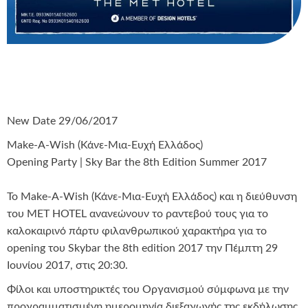
Νew Date 29/06/2017
Make-A-Wish (Κάνε-Μια-Ευχή Ελλάδος)
Opening Party | Sky Bar the 8th Edition Summer 2017
Το Make-A-Wish (Κάνε-Μια-Ευχή Ελλάδος) και η διεύθυνση
του MET HOTEL ανανεώνουν το ραντεβού τους για το
καλοκαιρινό πάρτυ φιλανθρωπικού χαρακτήρα για το
opening του Skybar the 8th edition 2017 την Πέμπτη 29
Iουνίου 2017, στις 20:30.
Φίλοι και υποστηρικτές του Οργανισμού σύμφωνα με την
προγραμματισμένη ημερομηνία διεξαγωγής της εκδήλωσης