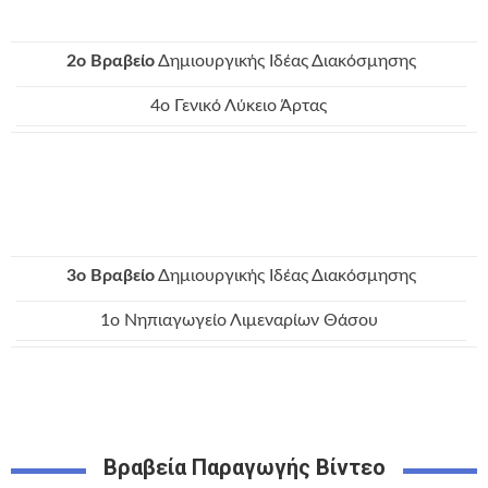
2o Bραβείο
Δημιουργικής Ιδέας Διακόσμησης
4ο Γενικό Λύκειο Άρτας
3o Bραβείο
Δημιουργικής Ιδέας Διακόσμησης
1ο Νηπιαγωγείο Λιμεναρίων Θάσου
Βραβεία Παραγωγής Βίντεο