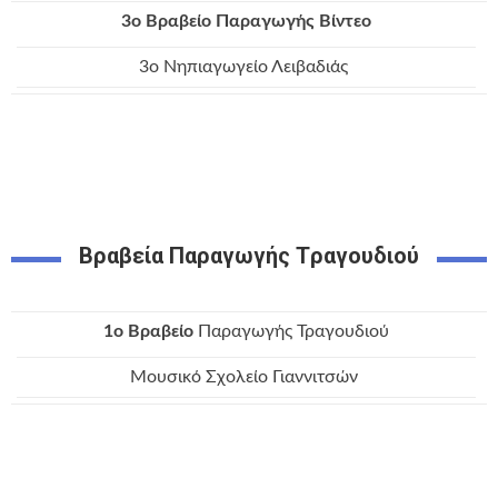
3o Bραβείο Παραγωγής Βίντεο
3ο Νηπιαγωγείο Λειβαδιάς
Βραβεία Παραγωγής Tραγουδιού
1o Bραβείο
Παραγωγής Τραγουδιού
Μουσικό Σχολείο Γιαννιτσών