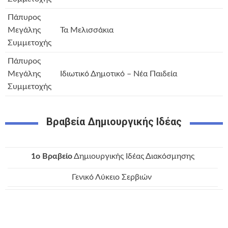
Πάπυρος
Μεγάλης
Τα Μελισσάκια
Συμμετοχής
Πάπυρος
Μεγάλης
Ιδιωτικό Δημοτικό – Νέα Παιδεία
Συμμετοχής
Βραβεία Δημιουργικής Ιδέας
1o Bραβείο
Δημιουργικής Ιδέας Διακόσμησης
Γενικό Λύκειο Σερβιών