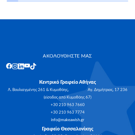
ΑΚΟΛΟΥΘΗΣΤΕ ΜΑΣ
Κεντρικό Γραφείο Αθήνας
Λ. Βουλιαγμένης 261 & Κυμοθόης, Αγ. Δημήτριος, 17 236
(είσοδος από Κυμοθόης 67)
+30 210 963 7660
+30 210 963 7774
info@makeawish.gr
Γραφείο Θεσσαλονίκης