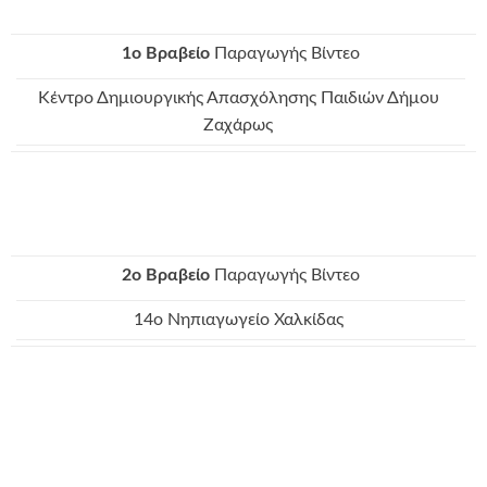
1o Bραβείο
Παραγωγής Βίντεο
Κέντρο Δημιουργικής Απασχόλησης Παιδιών Δήμου
Ζαχάρως
2o Bραβείο
Παραγωγής Βίντεο
14ο Νηπιαγωγείο Χαλκίδας