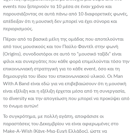
events που ξεπερνούν τα 10 μέσα σε έναν χρόνο και
παρουσιάζοντας σε αυτά πάνω από 10 διαφορετικές φωνές,
απέδειξαν ότι η μουσική δεν μπορεί να έχει σύνορα και
περιορισμούς.
Πέραν από τα βασικά μέλη της ομάδας που αποτελούνται
από τους μουσικούς και τον Παύλο Φαντέλ στην φωνή
(Origins), συνοδοιπόροι σε αυτό το “μουσικό ταξίδι” είναι
φίλοι και συνεργάτες που κάθε φορά επιμελούνται τόσο την
επικοινωνιακή στρατηγική για το κάθε event, όσο και τη
δημιουργία του ίδιου του επικοινωνιακού υλικού. Οι Man
With A Band είναι εδώ για να επιβεβαιώσουν ότι η μουσική
είναι εξέλιξη και η εξέλιξη έρχεται μέσα από τη συνεργασία,
το diversity και την απογείωση που μπορεί να προκύψει από
το ένωμα αυτών!
Το συγκρότημα, με πολλή αγάπη, αποφάσισε οι
παραστάσεις του Δεκεμβρίου να είναι αφιερωμένες στο
Make-A-Wish (Κάνε-Μια-Ευχή Ελλάδος), ώστε να