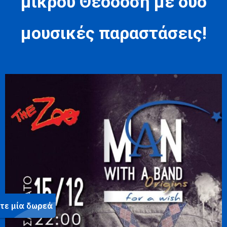
μικρού Θεοδόση με δύο
μουσικές παραστάσεις!