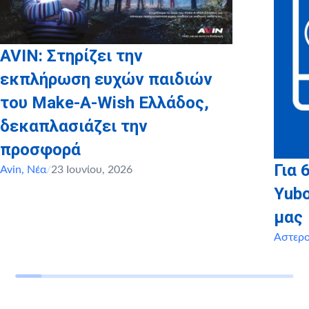
AVIN: Στηρίζει την
εκπλήρωση ευχών παιδιών
του Make-A-Wish Ελλάδος,
δεκαπλασιάζει την
προσφορά
Για 
Avin
,
Νέα
/
23 Ιουνίου, 2026
Yubo
μας
Αστερ