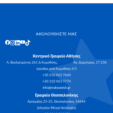
ΑΚΟΛΟΥΘΗΣΤΕ ΜΑΣ
Κεντρικό Γραφείο Αθήνας
Λ. Βουλιαγμένης 261 & Κυμοθόης, Αγ. Δημήτριος, 17 236
(είσοδος από Κυμοθόης 67)
+30 210 963 7660
+30 210 963 7774
info@makeawish.gr
Γραφείο Θεσσαλονίκης
Αρτέμιδος 23-25, Θεσσαλονίκη, 54644
(πλησίον Μετρό Ανάληψη)