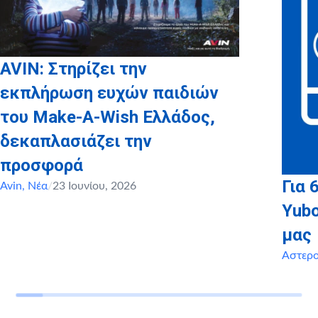
AVIN: Στηρίζει την
εκπλήρωση ευχών παιδιών
του Make-A-Wish Ελλάδος,
δεκαπλασιάζει την
προσφορά
Για 
Avin
,
Νέα
/
23 Ιουνίου, 2026
Yubo
μας
Αστερ