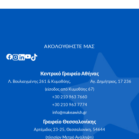
ΑΚΟΛΟΥΘΗΣΤΕ ΜΑΣ
Κεντρικό Γραφείο Αθήνας
Λ. Βουλιαγμένης 261 & Κυμοθόης, Αγ. Δημήτριος, 17 236
(είσοδος από Κυμοθόης 67)
+30 210 963 7660
+30 210 963 7774
info@makeawish.gr
Γραφείο Θεσσαλονίκης
Αρτέμιδος 23-25, Θεσσαλονίκη, 54644
(πλησίον Μετρό Ανάληψη)