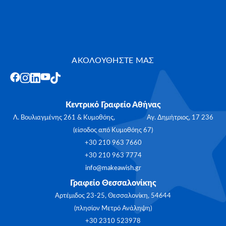
ΑΚΟΛΟΥΘΗΣΤΕ ΜΑΣ
Κεντρικό Γραφείο Αθήνας
Λ. Βουλιαγμένης 261 & Κυμοθόης, Αγ. Δημήτριος, 17 236
(είσοδος από Κυμοθόης 67)
+30 210 963 7660
+30 210 963 7774
info@makeawish.gr
Γραφείο Θεσσαλονίκης
Αρτέμιδος 23-25, Θεσσαλονίκη, 54644
(πλησίον Μετρό Ανάληψη)
+30 2310 523978