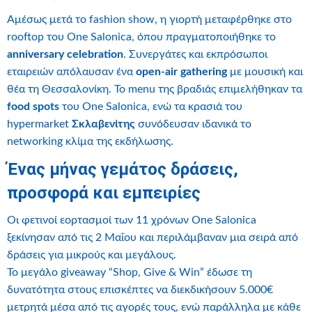
Αμέσως μετά το fashion show, η γιορτή μεταφέρθηκε στο
rooftop του One Salonica, όπου πραγματοποιήθηκε το
anniversary celebration
. Συνεργάτες και εκπρόσωποι
εταιρειών απόλαυσαν ένα
open-air gathering
με μουσική και
θέα τη Θεσσαλονίκη. Το menu της βραδιάς επιμελήθηκαν τα
food spots
του One Salonica, ενώ τα κρασιά του
hypermarket
Σκλαβενίτης
συνόδευσαν ιδανικά το
networking κλίμα της εκδήλωσης.
Ένας μήνας γεμάτος δράσεις,
προσφορά και εμπειρίες
Οι φετινοί εορτασμοί των 11 χρόνων One Salonica
ξεκίνησαν από τις 2 Μαΐου και περιλάμβαναν μια σειρά από
δράσεις για μικρούς και μεγάλους.
Το μεγάλο giveaway “Shop, Give & Win” έδωσε τη
δυνατότητα στους επισκέπτες να διεκδικήσουν 5.000€
μετρητά μέσα από τις αγορές τους, ενώ παράλληλα με κάθε