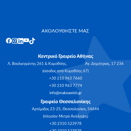
ΑΚΟΛΟΥΘΗΣΤΕ ΜΑΣ
Κεντρικό Γραφείο Αθήνας
Λ. Βουλιαγμένης 261 & Κυμοθόης, Αγ. Δημήτριος, 17 236
(είσοδος από Κυμοθόης 67)
+30 210 963 7660
+30 210 963 7774
info@makeawish.gr
Γραφείο Θεσσαλονίκης
Αρτέμιδος 23-25, Θεσσαλονίκη, 54644
(πλησίον Μετρό Ανάληψη)
+30 2310 523978