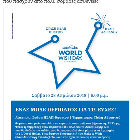
που πάσχουν από πολύ σοβαρές ασθένειες.