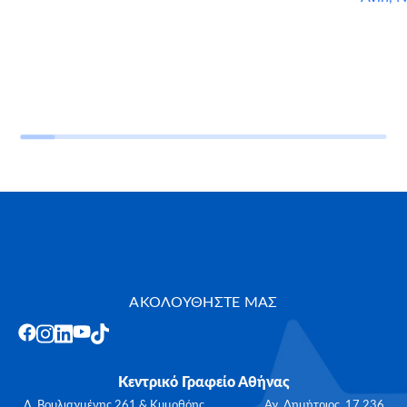
ΑΚΟΛΟΥΘΗΣΤΕ ΜΑΣ
Κεντρικό Γραφείο Αθήνας
Λ. Βουλιαγμένης 261 & Κυμοθόης, Αγ. Δημήτριος, 17 236