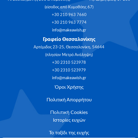
(είσοδος από Κυμοθόης 67)
+30 210 963 7660
+30 210 963 7774
info@makeawish.gr
Γραφείο Θεσσαλονίκης
Αρτέμιδος 23-25, Θεσσαλονίκη, 54644
(πλησίον Μετρό Ανάληψη)
+30 2310 523978
+30 2310 523979
info@makeawish.gr
Όροι Χρήσης
Πολιτική Απορρήτου
Πολιτική Cookies
Ιστορίες ευχών
Το ταξίδι της ευχής