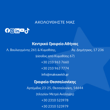
ΑΚΟΛΟΥΘΗΣΤΕ ΜΑΣ
Κεντρικό Γραφείο Αθήνας
Λ. Βουλιαγμένης 261 & Κυμοθόης, Αγ. Δημήτριος, 17 236
(είσοδος από Κυμοθόης 67)
+30 210 963 7660
+30 210 963 7774
info@makeawish.gr
Γραφείο Θεσσαλονίκης
Αρτέμιδος 23-25, Θεσσαλονίκη, 54644
(πλησίον Μετρό Ανάληψη)
+30 2310 523978
+30 2310 523979