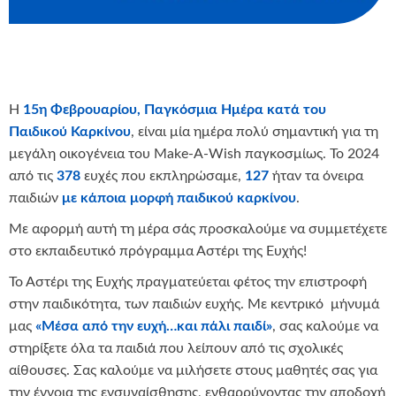
Η
15η Φεβρουαρίου, Παγκόσμια Ημέρα κατά του
Παιδικού Καρκίνου
, είναι μία ημέρα πολύ σημαντική για τη
μεγάλη οικογένεια του Make-A-Wish παγκοσμίως. Το 2024
από τις
378
ευχές που εκπληρώσαμε,
127
ήταν τα όνειρα
παιδιών
με κάποια μορφή παιδικού καρκίνου
.
Mε αφορμή αυτή τη μέρα σάς προσκαλούμε να συμμετέχετε
στο εκπαιδευτικό πρόγραμμα Αστέρι της Ευχής!
Το Αστέρι της Ευχής πραγματεύεται φέτος την επιστροφή
στην παιδικότητα, των παιδιών ευχής. Με κεντρικό μήνυμά
μας
«Μέσα από την ευχή…και πάλι παιδί»
, σας καλούμε να
στηρίξετε όλα τα παιδιά που λείπουν από τις σχολικές
αίθουσες. Σας καλούμε να μιλήσετε στους μαθητές σας για
την έννοια της ενσυναίσθησης, ενθαρρύνοντας την αποδοχή