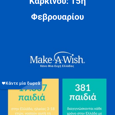
Καρκίνου: 15η
Φεβρουαρίου