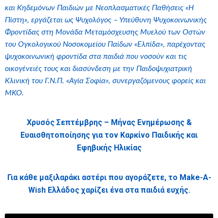
και Κηδεμόνων Παιδιών με Νεοπλασματικές Παθήσεις «Η
Πίστη», εργάζεται ως Ψυχολόγος – Υπεύθυνη Ψυχοκοινωνικής
Φροντίδας στη Μονάδα Μεταμόσχευσης Μυελού των Οστών
του Ογκολογικού Νοσοκομείου Παίδων «Ελπίδα», παρέχοντας
ψυχοκοινωνική φροντίδα στα παιδιά που νοσούν και τις
οικογένειές τους και διασύνδεση με την Παιδοψυχιατρική
Κλινική του Γ.Ν.Π. «Αγία Σοφία», συνεργαζόμενους φορείς και
ΜΚΟ.
Χρυσός Σεπτέμβρης
–
Μήνας Ενημέρωσης &
Ευαισθητοποίησης για τον Καρκίνο Παιδικής και
Εφηβικής Ηλικίας
Για κάθε μαξιλαράκι αστέρι
που αγοράζετε,
το Make-A-
Wish Ελλάδος χαρίζει ένα στα παιδιά ευχής.