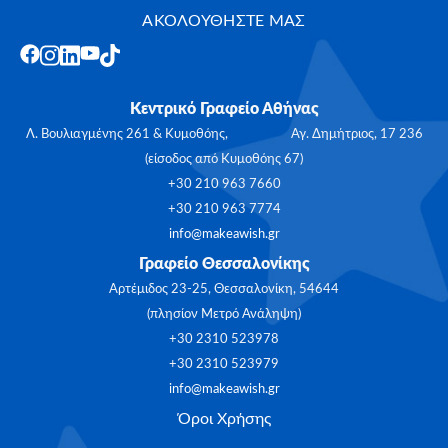
ΑΚΟΛΟΥΘΗΣΤΕ ΜΑΣ
Κεντρικό Γραφείο Αθήνας
Λ. Βουλιαγμένης 261 & Κυμοθόης, Αγ. Δημήτριος, 17 236
(είσοδος από Κυμοθόης 67)
+30 210 963 7660
+30 210 963 7774
info@makeawish.gr
Γραφείο Θεσσαλονίκης
Αρτέμιδος 23-25, Θεσσαλονίκη, 54644
(πλησίον Μετρό Ανάληψη)
+30 2310 523978
+30 2310 523979
info@makeawish.gr
Όροι Χρήσης