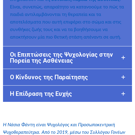
Είναι, συνεπώς, απαραίτητο να κατανοούμε το πώς τα
παιδιά αντιλαμβάνονται τη θεραπεία και τα
αποτελέσματα που αυτή επιφέρει στο σώμα και στις
συνθήκες ζωής τους και να τα βοηθήσουμε να
αποκτήσουν μία πιο θετική στάση απέναντι σε αυτή.
Οι Επιπτώσεις της Ψυχολογίας στην
Πορεία της Ασθένειας
Ο Κίνδυνος της Παραίτησης
Η Επίδραση της Ευχής
Η Νάσια Φάντη είναι Ψυχολόγος και Προσωποκεντρική
Ψυχοθεραπεύτρια. Από το 2019, μέσω του Συλλόγου Γονέων