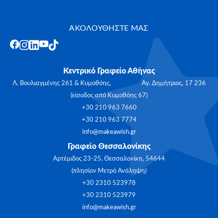
ΑΚΟΛΟΥΘΗΣΤΕ ΜΑΣ
Κεντρικό Γραφείο Αθήνας
Λ. Βουλιαγμένης 261 & Κυμοθόης, Αγ. Δημήτριος, 17 236
(είσοδος από Κυμοθόης 67)
+30 210 963 7660
+30 210 963 7774
info@makeawish.gr
Γραφείο Θεσσαλονίκης
Αρτέμιδος 23-25, Θεσσαλονίκη, 54644
(πλησίον Μετρό Ανάληψη)
+30 2310 523978
+30 2310 523979
info@makeawish.gr