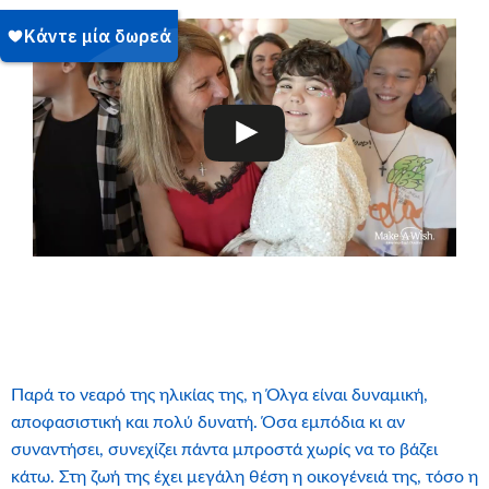
Παρά το νεαρό της ηλικίας της, η Όλγα είναι δυναμική,
αποφασιστική και πολύ δυνατή. Όσα εμπόδια κι αν
συναντήσει, συνεχίζει πάντα μπροστά χωρίς να το βάζει
κάτω. Στη ζωή της έχει μεγάλη θέση η οικογένειά της, τόσο η