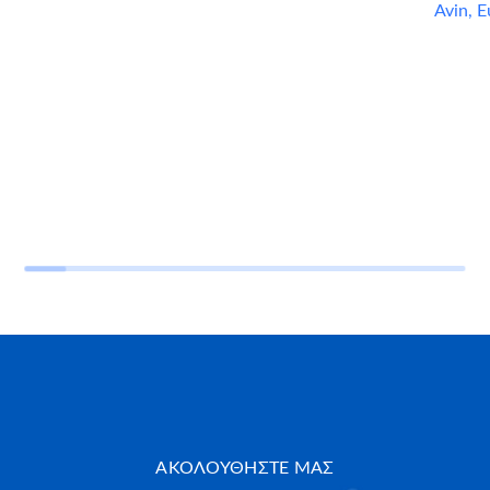
Avin
,
Ε
ΑΚΟΛΟΥΘΗΣΤΕ ΜΑΣ