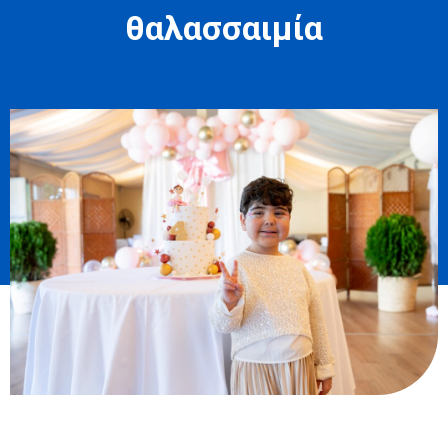
θαλασσαιμία