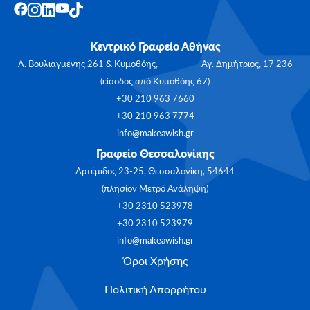
Κεντρικό Γραφείο Αθήνας
Λ. Βουλιαγμένης 261 & Κυμοθόης, Αγ. Δημήτριος, 17 236
(είσοδος από Κυμοθόης 67)
+30 210 963 7660
+30 210 963 7774
info@makeawish.gr
Γραφείο Θεσσαλονίκης
Αρτέμιδος 23-25, Θεσσαλονίκη, 54644
(πλησίον Μετρό Ανάληψη)
+30 2310 523978
+30 2310 523979
info@makeawish.gr
Όροι Χρήσης
Πολιτική Απορρήτου