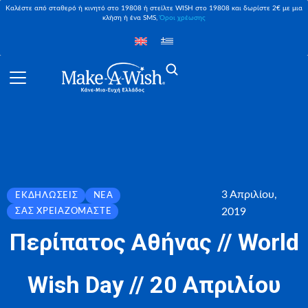
Καλέστε από σταθερό ή κινητό στο 19808 ή στείλτε WISH στο 19808 και δωρίστε 2€ με μια
κλήση ή ένα SMS,
Όροι χρέωσης
3 Απριλίου,
ΕΚΔΗΛΏΣΕΙΣ
ΝΈΑ
2019
ΣΑΣ ΧΡΕΙΑΖΌΜΑΣΤΕ
Περίπατος Αθήνας // World
Wish Day // 20 Απριλίου