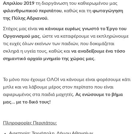
Απριλίου 2019
τη διοργάνωση του καθιερωμένου μας
φιλανθρωπικού περιπάτου
, καθώς και τη
φωταγώγηση
της Πύλης Αδριανού.
Στόχος μας είναι
να κάνουμε ευρέως γνωστό το Έργο του
Οργανισμού μας
, ώστε να καταφέρουμε να εκπληρώνουμε
τις ευχές όλων εκείνων των παιδιών, που δοκιμάζεται
σκληρά η υγεία τους, καθώς και
να αναδείξουμε ένα τόσο
σημαντικό αρχαίο μνημείο της χώρας μας
.
Το μόνο που έχουμε ΟΛΟΙ να κάνουμε είναι φορέσουμε κάτι
μπλε και να λάβουμε μέρος στον περίπατο που είναι
αφιερωμένος στα παιδιά μαχητές.
Ας ενώσουμε το βήμα
μας… με το δικό τους!
Πληροφορίες Περιπάτου:
Αφετηρία: Τεχνόπολη, Δήμου Αθηναίων