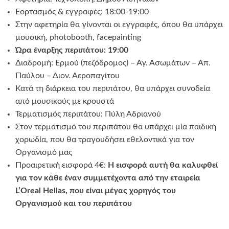
Εορτασμός & εγγραφές: 18:00-19:00
Στην αφετηρία θα γίνονται οι εγγραφές, όπου θα υπάρχει
μουσική, photobooth, facepainting
Ώρα έναρξης περιπάτου: 19:00
Διαδρομή: Ερμού (πεζόδρομος) – Αγ. Ασωμάτων – Απ.
Παύλου – Διον. Αεροπαγίτου
Κατά τη διάρκεια του περιπάτου, θα υπάρχει συνοδεία
από μουσικούς με κρουστά
Τερματισμός περιπάτου: Πύλη Αδριανού
Στον τερματισμό του περιπάτου θα υπάρχει μία παιδική
χορωδία, που θα τραγουδήσει εθελοντικά για τον
Οργανισμό μας
Προαιρετική εισφορά 4€:
Η εισφορά αυτή θα καλυφθεί
για τον κάθε έναν συμμετέχοντα από την εταιρεία
L’
O
real Hellas, που είναι μέγας χορηγός του
Οργανισμού και του περιπάτου