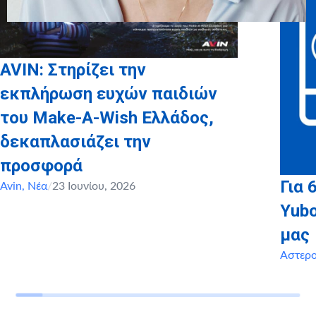
AVIN: Στηρίζει την
εκπλήρωση ευχών παιδιών
του Make-A-Wish Ελλάδος,
δεκαπλασιάζει την
προσφορά
Για 
Avin
,
Νέα
/
23 Ιουνίου, 2026
Yubo
μας
Αστερ