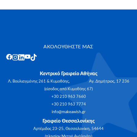
ΑΚΟΛΟΥΘΗΣΤΕ ΜΑΣ
Κεντρικό Γραφείο Αθήνας
Λ. Βουλιαγμένης 261 & Κυμοθόης, Αγ. Δημήτριος, 17 236
(είσοδος από Κυμοθόης 67)
+30 210 963 7660
+30 210 963 7774
info@makeawish.gr
Γραφείο Θεσσαλονίκης
Αρτέμιδος 23-25, Θεσσαλονίκη, 54644
(πλησίον Μετρό Ανάληψη)