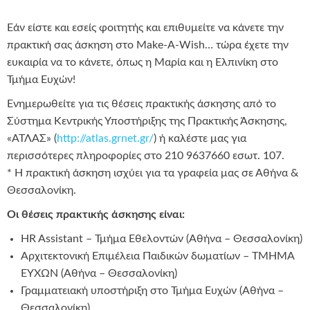
Εάν είστε και εσείς φοιτητής και επιθυμείτε να κάνετε την
πρακτική σας άσκηση στο Make-A-Wish… τώρα έχετε την
ευκαιρία να το κάνετε, όπως η Μαρία και η Ελπινίκη στο
Τμήμα Ευχών!
Ενημερωθείτε για τις θέσεις πρακτικής άσκησης από το
Σύστημα Κεντρικής Υποστήριξης της Πρακτικής Άσκησης,
«ΑΤΛΑΣ» (
http://atlas.grnet.gr/
) ή καλέστε μας για
περισσότερες πληροφορίες στο 210 9637660 εσωτ. 107.
* Η πρακτική άσκηση ισχύει για τα γραφεία μας σε Αθήνα &
Θεσσαλονίκη.
O
ι θέσεις πρακτικής άσκησης είναι:
HR Assistant – Τμήμα Εθελοντών (Αθήνα – Θεσσαλονίκη)
Αρχιτεκτονική Επιμέλεια Παιδικών δωματίων – TΜΗΜΑ
ΕΥΧΩΝ (Αθήνα – Θεσσαλονίκη)
Γραμματειακή υποστήριξη στο Τμήμα Ευχών (Αθήνα –
Θεσσαλονίκη)