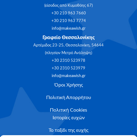
(είσοδος από Κυμοθόης 67)
+30 210 963 7660
+30 210 963 7774
info@makeawish.gr
Γραφείο Θεσσαλονίκης
Αρτέμιδος 23-25, Θεσσαλονίκη, 54644
(πλησίον Μετρό Ανάληψη)
+30 2310 523978
+30 2310 523979
info@makeawish.gr
Όροι Χρήσης
Πολιτική Απορρήτου
Πολιτική Cookies
Ιστορίες ευχών
Το ταξίδι της ευχής