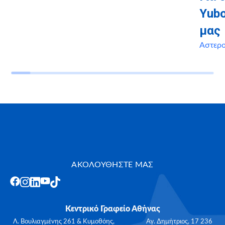
Yubo
μας
Αστερ
ΑΚΟΛΟΥΘΗΣΤΕ ΜΑΣ
Κεντρικό Γραφείο Αθήνας
Λ. Βουλιαγμένης 261 & Κυμοθόης, Αγ. Δημήτριος, 17 236