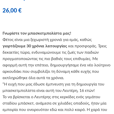
26,00
€
Γνωρίστε τον μπασκετμπολίστα μας!
Φέτος είναι μια ξεχωριστή χρονιά για εμάς, καθώς
γιορτάζουμε 30 χρόνια λειτουργίας
και προσφοράς. Τρεις
δεκαετίες τώρα, ενδυναμώνουμε τις ζωές των παιδιών
πραγματοποιώντας τις πιο βαθιές τους επιθυμίες. Με
αφορμή αυτή την επέτειο, δημιουργήσαμε ένα νέο λούτρινο
αρκουδάκι που συμβολίζει τη δύναμη κάθε ευχής που
εκπληρώθηκε όλα αυτά τα χρόνια.
“Η ευχή που μας έδωσε έμπνευση για τη δημιουργία του
μπασκετμπολίστα είναι αυτή του Λευτέρη, 16 ετών!
Το να βρίσκεται ο Λευτέρης στις κερκίδες ενός γεμάτου
σταδίου μπάσκετ, ανάμεσα σε χιλιάδες οπαδούς, ήταν μία
εμπειρία που ονειρευόταν εδώ και πολύ καιρό. Η χαρά του