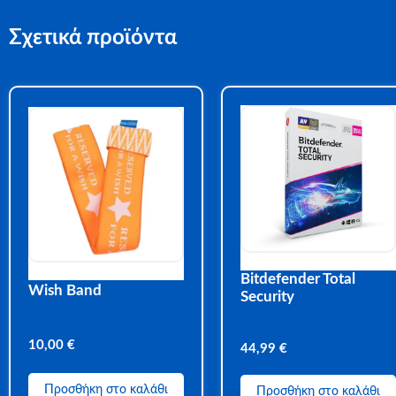
Σχετικά προϊόντα
Bitdefender Total
Wish Band
Security
10,00
€
44,99
€
Προσθήκη στο καλάθι
Προσθήκη στο καλάθι