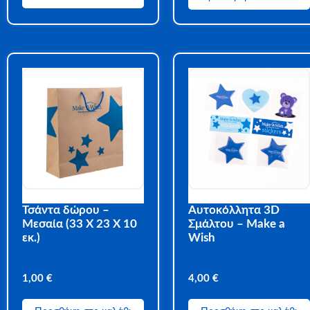
Τσάντα δώρου –
Αυτοκόλλητα 3D
Μεσαία (33 Χ 23 Χ 10
Σμάλτου – Make a
εκ.)
Wish
1,00
€
4,00
€