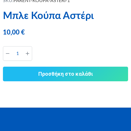
SKU:
PARENT-KOUPA-ASTERI-1
Μπλε Κούπα Αστέρι
10,00
€
Προσθήκη στο καλάθι