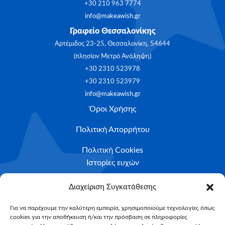
+30 210 963 7774
info@makeawish.gr
Γραφείο Θεσσαλονίκης
Αρτέμιδος 23-25, Θεσσαλονίκη, 54644
(πλησίον Μετρό Ανάληψη)
+30 2310 523978
+30 2310 523979
info@makeawish.gr
Όροι Χρήσης
Πολιτική Απορρήτου
Πολιτική Cookies
Ιστορίες ευχών
Το ταξίδι της ευχής
Διαχείριση Συγκατάθεσης
Κριτήρια Καταλληλότητας
Για να παρέχουμε την καλύτερη εμπειρία, χρησιμοποιούμε τεχνολογίες όπως
cookies για την αποθήκευση ή/και την πρόσβαση σε πληροφορίες
Υποβολή Αιτήματος