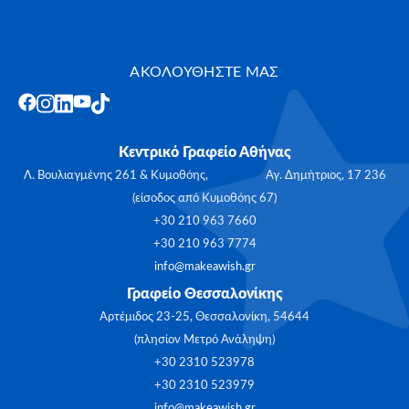
ΑΚΟΛΟΥΘΗΣΤΕ ΜΑΣ
Κεντρικό Γραφείο Αθήνας
Λ. Βουλιαγμένης 261 & Κυμοθόης, Αγ. Δημήτριος, 17 236
(είσοδος από Κυμοθόης 67)
+30 210 963 7660
+30 210 963 7774
info@makeawish.gr
Γραφείο Θεσσαλονίκης
Αρτέμιδος 23-25, Θεσσαλονίκη, 54644
(πλησίον Μετρό Ανάληψη)
+30 2310 523978
+30 2310 523979
info@makeawish.gr