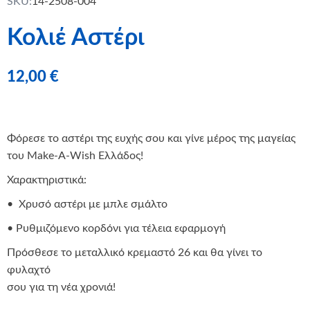
SKU:
14-2508-004
Κολιέ Αστέρι
12,00
€
Φόρεσε το αστέρι της ευχής σου και γίνε μέρος της μαγείας
του Make-A-Wish Ελλάδος!
Χαρακτηριστικά:
•
Χρυσό αστέρι με μπλε σμάλτο
• Ρυθμιζόμενο κορδόνι για τέλεια εφαρμογή
Πρόσθεσε το μεταλλικό κρεμαστό 26 και θα γίνει το
φυλαχτό
σου για τη νέα χρονιά!