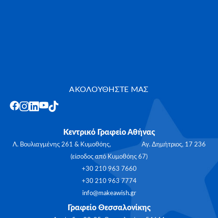
ΑΚΟΛΟΥΘΗΣΤΕ ΜΑΣ
Κεντρικό Γραφείο Αθήνας
Λ. Βουλιαγμένης 261 & Κυμοθόης, Αγ. Δημήτριος, 17 236
(είσοδος από Κυμοθόης 67)
+30 210 963 7660
+30 210 963 7774
info@makeawish.gr
Γραφείο Θεσσαλονίκης