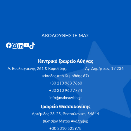
ΑΚΟΛΟΥΘΗΣΤΕ ΜΑΣ
Κεντρικό Γραφείο Αθήνας
Λ. Βουλιαγμένης 261 & Κυμοθόης, Αγ. Δημήτριος, 17 236
(είσοδος από Κυμοθόης 67)
+30 210 963 7660
+30 210 963 7774
info@makeawish.gr
Γραφείο Θεσσαλονίκης
Αρτέμιδος 23-25, Θεσσαλονίκη, 54644
(πλησίον Μετρό Ανάληψη)
+30 2310 523978