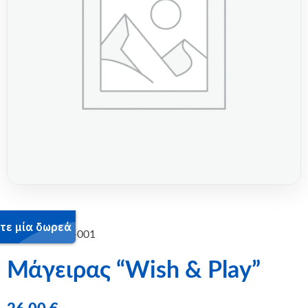
SKU:
14-2401-001
Μάγειρας “Wish & Play”