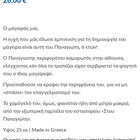
26,00
€
Ο μάγειράς μας
Η ευχή που μάς έδωσε έμπνευση για τη δημιουργία του
μάγειρα είναι αυτή του Παναγιώτη, 6 ετών!
Ο Παναγιώτης περιφερόταν καμαρωτός στην αίθουσα,
ελέγχοντας εάν όλα τα τραπέζια είχαν σερβιριστεί τα φαγητά
που ο ίδιος μαγείρεψε.
Προσπαθούσε να κρύψει την περηφάνεια του, για να μη
«σπάσει» τον επαγγελματισμό του.
Το χαμόγελό του, όμως, φαινόταν ήδη από μέτρα μακριά,
από την εξωτερική ταμπέλα του εστιατορίου «Στου
Παναγιώτη».
Yψος 25 εκ | Made in Greece