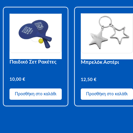
Παιδικό Σετ Ρακέτες
Μπρελόκ Αστέρι
10,00
€
12,50
€
Προσθήκη στο καλάθι
Προσθήκη στο καλάθι