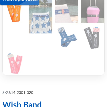
SKU:
14-2301-020
Wish Band