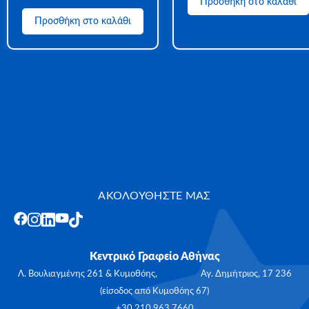
Προσθήκη στο καλάθι
Προσθήκη στο καλάθι
ΑΚΟΛΟΥΘΗΣΤΕ ΜΑΣ
Κεντρικό Γραφείο Αθήνας
Λ. Βουλιαγμένης 261 & Κυμοθόης, Αγ. Δημήτριος, 17 236
(είσοδος από Κυμοθόης 67)
+30 210 963 7660