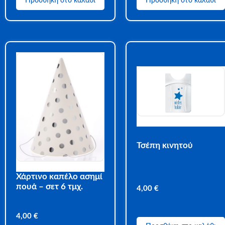
Προσθήκη στο καλάθι
Προσθήκη στο καλάθι
Τσέπη κινητού
Χάρτινο καπέλο ασημί
πουά – σετ 6 τμχ.
4,00
€
4,00
€