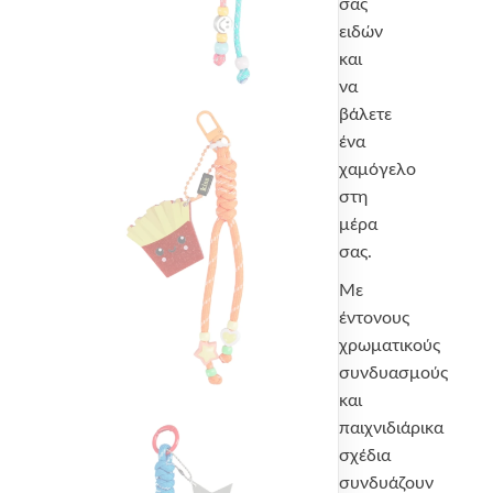
σας
ειδών
και
να
βάλετε
ένα
χαμόγελο
στη
μέρα
σας.
Με
έντονους
χρωματικούς
συνδυασμούς
και
παιχνιδιάρικα
σχέδια
συνδυάζουν