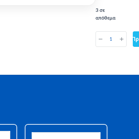
3 σε
απόθεμα
Πρ