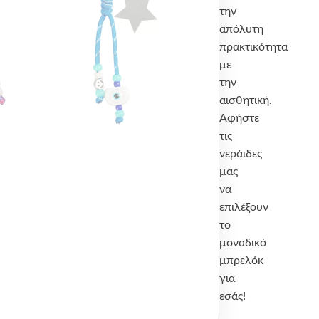
την
απόλυτη
πρακτικότητα
με
την
αισθητική.
Αφήστε
τις
νεράιδες
μας
να
επιλέξουν
το
μοναδικό
μπρελόκ
για
εσάς!