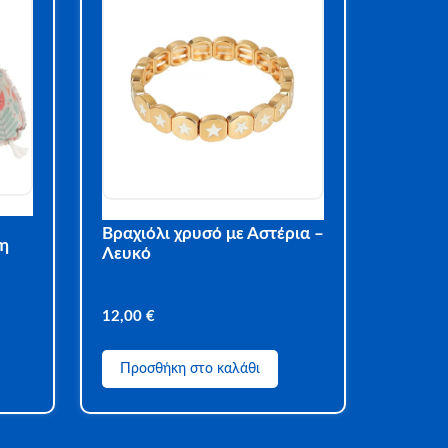
Βραχιόλι χρυσό με Αστέρια –
η
Λευκό
12,00
€
Προσθήκη στο καλάθι