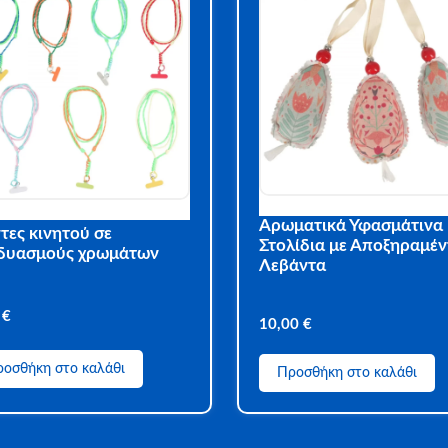
Αρωματικά Υφασμάτινα
τες κινητού σε
Στολίδια με Αποξηραμέν
δυασμούς χρωμάτων
Λεβάντα
0
€
10,00
€
οσθήκη στο καλάθι
Προσθήκη στο καλάθι