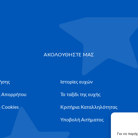
ΑΚΟΛΟΥΘΗΣΤΕ ΜΑΣ
ήσης
Ιστορίες ευχών
ή Απορρήτου
Το ταξίδι της ευχής
 Cookies
Κριτήρια Καταλληλότητας
Υποβολή Αιτήματος
Για να παρέ