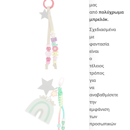
μας
από
πολύχρωμα
μπρελόκ
.
Σχεδιασμένα
με
φαντασία
είναι
ο
τέλειος
τρόπος
για
να
αναβαθμίσετε
την
εμφάνιση
των
προσωπικών