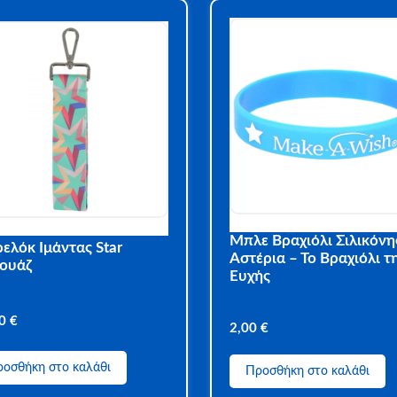
Μπλε Βραχιόλι Σιλικόνη
ελόκ Ιμάντας Star
Αστέρια – Το Βραχιόλι τ
κουάζ
Ευχής
00
€
2,00
€
οσθήκη στο καλάθι
Προσθήκη στο καλάθι