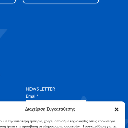
NEWSLETTER
Email*
Διαχείριση Συγκατάθεσης
χουμε την καλύτερη εμπειρία, χρησιμοποιούμε τεχνολογίες όπως cookies για
υση ή/και την πρόσβαση σε πληροφορίες συσκευών. Η συγκατάθεση για τις