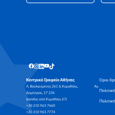
Κεντρικό Γραφείο Αθήνας
Όροι Χρ
Λ. Βουλιαγμένης 261 & Κυμοθόης, Αγ.
Πολιτικ
Δημήτριος, 17 236
(είσοδος από Κυμοθόης 67)
Πολιτική
+30 210 963 7660
+30 210 963 7774