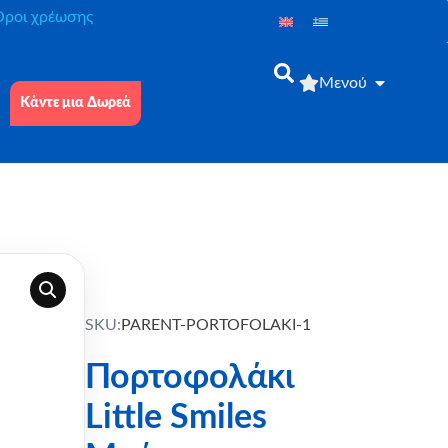
́ροι χρέωσης
Μενού
Κάντε μια Δωρεά
SKU:
PARENT-PORTOFOLAKI-1
Πορτοφολάκι
Little Smiles