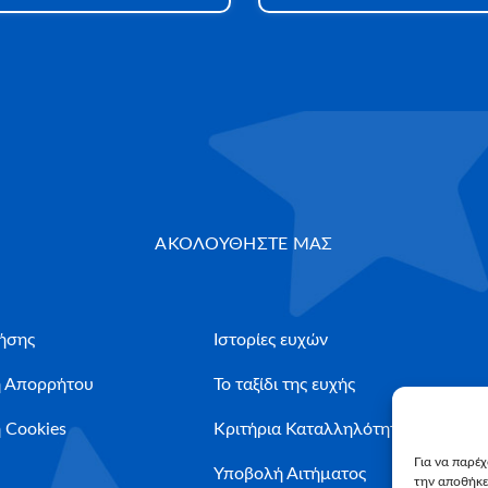
ΑΚΟΛΟΥΘΗΣΤΕ ΜΑΣ
ήσης
Ιστορίες ευχών
ή Απορρήτου
Το ταξίδι της ευχής
 Cookies
Κριτήρια Καταλληλότητας
Για να παρέ
Υποβολή Αιτήματος
την αποθήκε