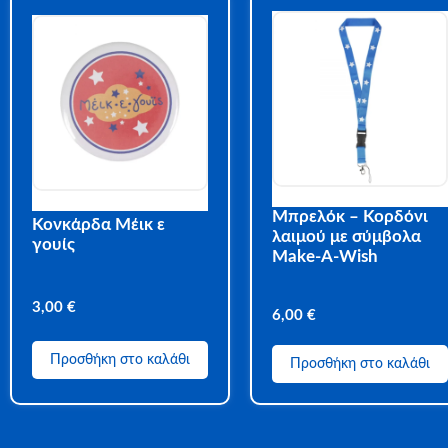
Μπρελόκ – Κορδόνι
Κονκάρδα Μέικ ε
λαιμού με σύμβολα
γουίς
Make-A-Wish
3,00
€
6,00
€
Προσθήκη στο καλάθι
Προσθήκη στο καλάθι