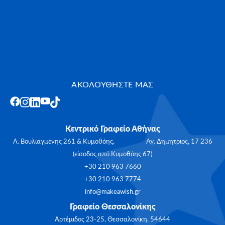
ΑΚΟΛΟΥΘΗΣΤΕ ΜΑΣ
Κεντρικό Γραφείο Αθήνας
Λ. Βουλιαγμένης 261 & Κυμοθόης, Αγ. Δημήτριος, 17 236
(είσοδος από Κυμοθόης 67)
+30 210 963 7660
+30 210 963 7774
info@makeawish.gr
Γραφείο Θεσσαλονίκης
Αρτέμιδος 23-25, Θεσσαλονίκη, 54644