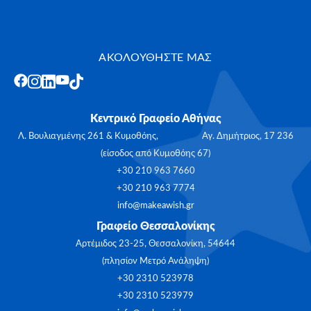
ΑΚΟΛΟΥΘΗΣΤΕ ΜΑΣ
Κεντρικό Γραφείο Αθήνας
Λ. Βουλιαγμένης 261 & Κυμοθόης, Αγ. Δημήτριος, 17 236
(είσοδος από Κυμοθόης 67)
+30 210 963 7660
+30 210 963 7774
info@makeawish.gr
Γραφείο Θεσσαλονίκης
Αρτέμιδος 23-25, Θεσσαλονίκη, 54644
(πλησίον Μετρό Ανάληψη)
+30 2310 523978
+30 2310 523979