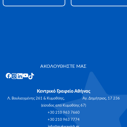
ΑΚΟΛΟΥΘΗΣΤΕ ΜΑΣ
Κεντρικό Γραφείο Αθήνας
Λ. Βουλιαγμένης 261 & Κυμοθόης, Αγ. Δημήτριος, 17 236
(είσοδος από Κυμοθόης 67)
+30 210 963 7660
+30 210 963 7774
info@makeawish.gr