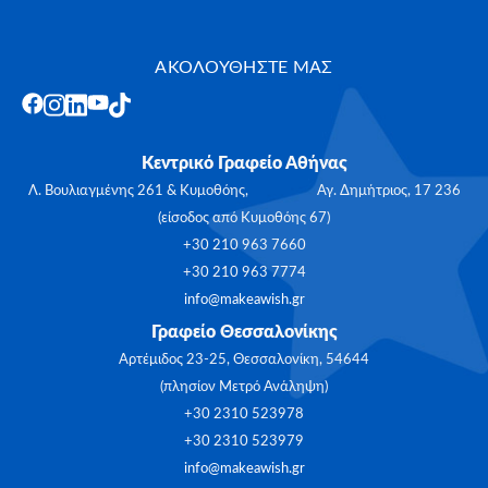
ΑΚΟΛΟΥΘΗΣΤΕ ΜΑΣ
Κεντρικό Γραφείο Αθήνας
Λ. Βουλιαγμένης 261 & Κυμοθόης, Αγ. Δημήτριος, 17 236
(είσοδος από Κυμοθόης 67)
+30 210 963 7660
+30 210 963 7774
info@makeawish.gr
Γραφείο Θεσσαλονίκης
Αρτέμιδος 23-25, Θεσσαλονίκη, 54644
(πλησίον Μετρό Ανάληψη)
+30 2310 523978
+30 2310 523979
info@makeawish.gr